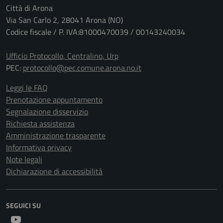
Città di Arona
Via San Carlo 2, 28041 Arona (NO)
Codice fiscale / P. IVA:81000470039 / 00143240034
Ufficio Protocollo, Centralino, Urp
PEC:
protocollo@pec.comune.arona.no.it
Leggi le FAQ
Prenotazione appuntamento
Segnalazione disservizio
Richiesta assistenza
Amministrazione trasparente
Informativa privacy
Note legali
Dichiarazione di accessibilità
SEGUICI SU
Youtube