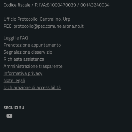
Codice fiscale / P. IVA:81000470039 / 00143240034
Ufficio Protocollo, Centralino, Urp
PEC:
protocollo@pec.comune.arona.no.it
Leggi le FAQ
Prenotazione appuntamento
Segnalazione disservizio
Richiesta assistenza
Amministrazione trasparente
Informativa privacy
Note legali
Dichiarazione di accessibilità
SEGUICI SU
Youtube