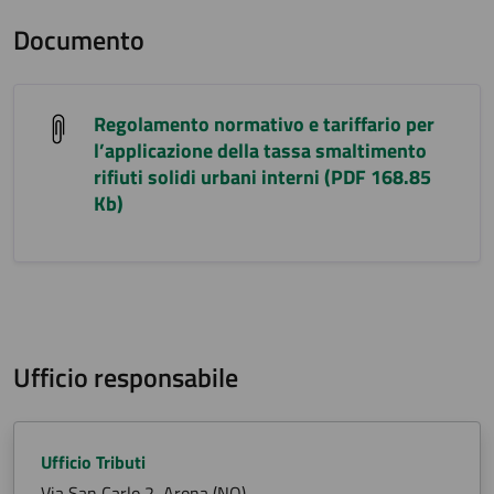
Documento
Regolamento normativo e tariffario per
l’applicazione della tassa smaltimento
rifiuti solidi urbani interni (PDF 168.85
Kb)
Ufficio responsabile
Ufficio Tributi
Via San Carlo 2, Arona (NO)