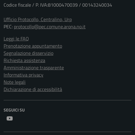
Codice fiscale / P. IVA:81000470039 / 00143240034
Ufficio Protocollo, Centralino, Urp
PEC:
protocollo@pec.comune.arona.no.it
Leggi le FAQ
Prenotazione appuntamento
Segnalazione disservizio
Richiesta assistenza
Amministrazione trasparente
Informativa privacy
Note legali
Dichiarazione di accessibilità
SEGUICI SU
Youtube