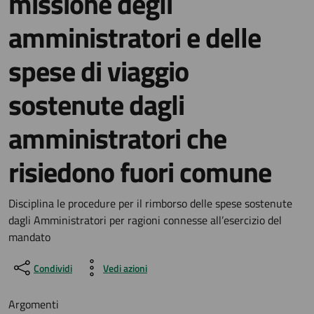
missione degli
amministratori e delle
spese di viaggio
sostenute dagli
amministratori che
risiedono fuori comune
Dettagli del documento
Disciplina le procedure per il rimborso delle spese sostenute
dagli Amministratori per ragioni connesse all’esercizio del
mandato
Condividi
Vedi azioni
Argomenti