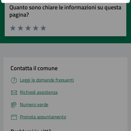
Quanto sono chiare le informazioni su questa
pagina?
Valuta 1 stelle su 5
Valuta 2 stelle su 5
Valuta 3 stelle su 5
Valuta 4 stelle su 5
Valuta 5 stelle su 5
Contatta il comune
Leggi le domande frequenti
Richiedi assistenza
Numero verde
Prenota appuntamento