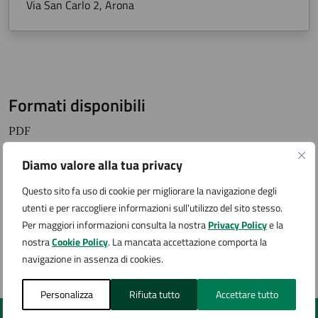
Via San Carlo 2, Arona
Formati disponibili
PDF
Diamo valore alla tua privacy
Licenza distribuzione
Questo sito fa uso di cookie per migliorare la navigazione degli
utenti e per raccogliere informazioni sull'utilizzo del sito stesso.
licenza aperta
Per maggiori informazioni consulta la nostra
Privacy Policy
e la
nostra
Cookie Policy
. La mancata accettazione comporta la
navigazione in assenza di cookies.
Ultimo aggiornamento:
26/03/2025, 13:28
Personalizza
Rifiuta tutto
Accettare tutto