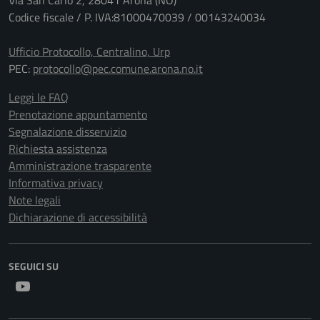
Via San Carlo 2, 28041 Arona (NO)
Codice fiscale / P. IVA:81000470039 / 00143240034
Ufficio Protocollo, Centralino, Urp
PEC:
protocollo@pec.comune.arona.no.it
Leggi le FAQ
Prenotazione appuntamento
Segnalazione disservizio
Richiesta assistenza
Amministrazione trasparente
Informativa privacy
Note legali
Dichiarazione di accessibilità
SEGUICI SU
Youtube