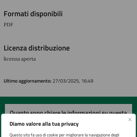
Formati disponibili
PDF
Licenza distribuzione
licenza aperta
Ultimo aggiornamento:
27/03/2025, 16:49
Quanto sono chiare le informazioni su questa
pagina?
Diamo valore alla tua privacy
Questo sito fa uso di cookie per migliorare la navigazione degli