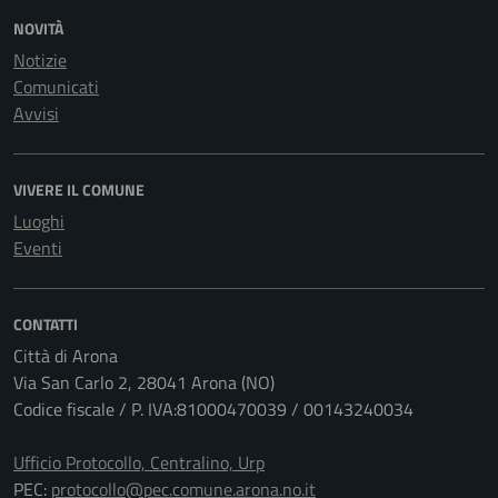
NOVITÀ
Notizie
Comunicati
Avvisi
VIVERE IL COMUNE
Luoghi
Eventi
CONTATTI
Città di Arona
Via San Carlo 2, 28041 Arona (NO)
Codice fiscale / P. IVA:81000470039 / 00143240034
Ufficio Protocollo, Centralino, Urp
PEC:
protocollo@pec.comune.arona.no.it