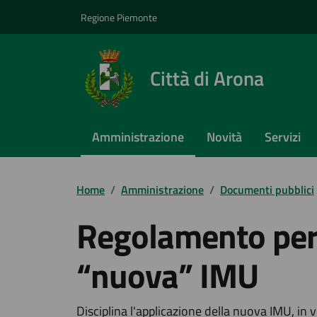
Vai ai contenuti
Vai al footer
Regione Piemonte
Città di Arona
Amministrazione
Novità
Servizi
Home
/
Amministrazione
/
Documenti pubblici
Regolamento per 
“nuova” IMU
Disciplina l'applicazione della nuova IMU, in