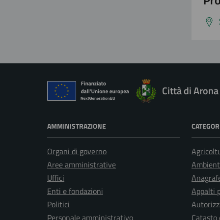
Pro
Città di Arona
AMMINISTRAZIONE
CATEGORI
Organi di governo
Agricolt
Aree amministrative
Ambient
Uffici
Anagrafe
Enti e fondazioni
Appalti 
Politici
Autorizz
Personale amministrativo
Catasto 