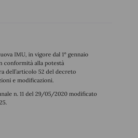
nuova IMU, in vigore dal 1° gennaio
n conformità alla potestà
 dell’articolo 52 del decreto
zioni e modificazioni.
nale n. 11 del 29/05/2020 modificato
25.