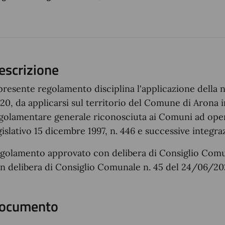
ento
escrizione
 presente regolamento disciplina l'applicazione della 
20, da applicarsi sul territorio del Comune di Arona i
golamentare generale riconosciuta ai Comuni ad opera
gislativo 15 dicembre 1997, n. 446 e successive integra
golamento approvato con delibera di Consiglio Comu
n delibera di Consiglio Comunale n. 45 del 24/06/20
ocumento