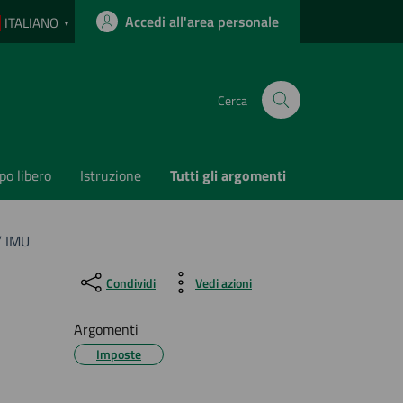
Accedi all'area personale
ITALIANO
▼
Cerca
o libero
Istruzione
Tutti gli argomenti
” IMU
Condividi
Vedi azioni
Argomenti
Imposte