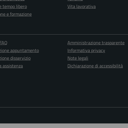
e tempo libero
Vita lavorativa
one e formazione
 FAQ
Amministrazione trasparente
zione appuntamento
Informativa privacy
ione disservizio
Note legali
a assistenza
Dichiarazione di accessibilità