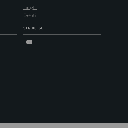
Luoghi
Eventi
SEGUICI SU
Youtube