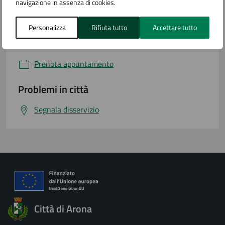
Leggi le domande frequenti
navigazione in assenza di cookies.
Richiedi assistenza
Personalizza
Rifiuta tutto
Accettare tutto
Numero verde
Prenota appuntamento
Problemi in città
Segnala disservizio
Città di Arona