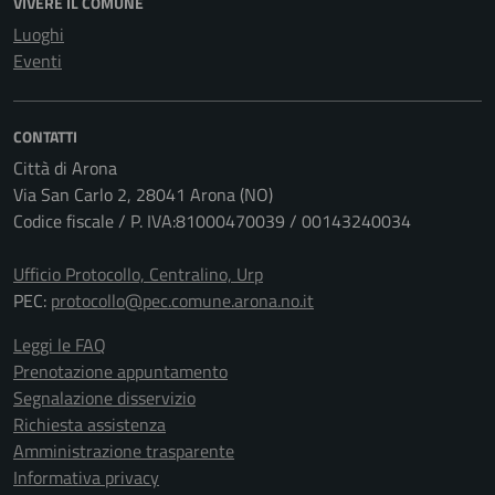
VIVERE IL COMUNE
Luoghi
Eventi
CONTATTI
Città di Arona
Via San Carlo 2, 28041 Arona (NO)
Codice fiscale / P. IVA:81000470039 / 00143240034
Ufficio Protocollo, Centralino, Urp
PEC:
protocollo@pec.comune.arona.no.it
Leggi le FAQ
Prenotazione appuntamento
Segnalazione disservizio
Richiesta assistenza
Amministrazione trasparente
Informativa privacy