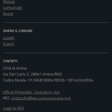
Notizie
Comunicati
Avvisi
VIVERE IL COMUNE
Luoghi
Eventi
CONTATTI
Città di Arona
Via San Carlo 2, 28041 Arona (NO)
Codice fiscale / P. IVA:81000470039 / 00143240034
Ufficio Protocollo, Centralino, Urp
PEC:
protocollo@pec.comune.arona.no.it
Leggi le FAQ