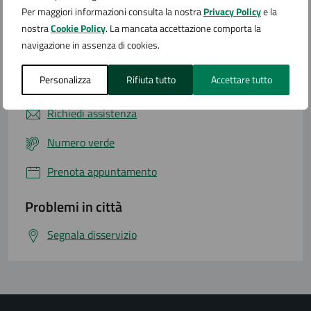
Per maggiori informazioni consulta la nostra
Privacy Policy
e la
nostra
Cookie Policy
. La mancata accettazione comporta la
navigazione in assenza di cookies.
Contatta il comune
Personalizza
Rifiuta tutto
Accettare tutto
Leggi le domande frequenti
Richiedi assistenza
Numero verde
Prenota appuntamento
Problemi in città
Segnala disservizio