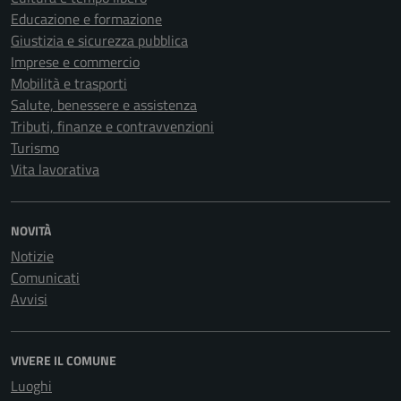
Educazione e formazione
Giustizia e sicurezza pubblica
Imprese e commercio
Mobilità e trasporti
Salute, benessere e assistenza
Tributi, finanze e contravvenzioni
Turismo
Vita lavorativa
NOVITÀ
Notizie
Comunicati
Avvisi
VIVERE IL COMUNE
Luoghi