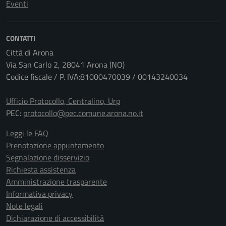
Eventi
CONTATTI
Città di Arona
Via San Carlo 2, 28041 Arona (NO)
Codice fiscale / P. IVA:81000470039 / 00143240034
Ufficio Protocollo, Centralino, Urp
PEC:
protocollo@pec.comune.arona.no.it
Leggi le FAQ
Prenotazione appuntamento
Segnalazione disservizio
Richiesta assistenza
Amministrazione trasparente
Informativa privacy
Note legali
Dichiarazione di accessibilità