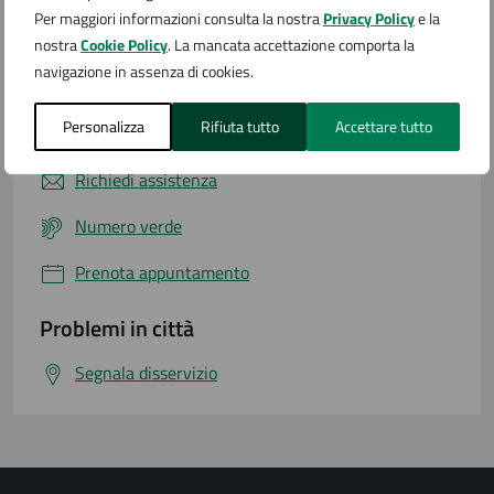
Per maggiori informazioni consulta la nostra
Privacy Policy
e la
nostra
Cookie Policy
. La mancata accettazione comporta la
navigazione in assenza di cookies.
Contatta il comune
Personalizza
Rifiuta tutto
Accettare tutto
Leggi le domande frequenti
Richiedi assistenza
Numero verde
Prenota appuntamento
Problemi in città
Segnala disservizio