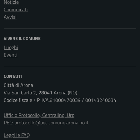
Notizie
Comunicati
Avvisi
VIVERE IL COMUNE
Luoghi
Eventi
CONTATTI
Città di Arona
Via San Carlo 2, 28041 Arona (NO)
Codice fiscale / P. IVA:81000470039 / 00143240034
Ufficio Protocollo, Centralino, Urp
PEC:
protocollo@pec.comune.arona.no.it
Leggi le FAQ