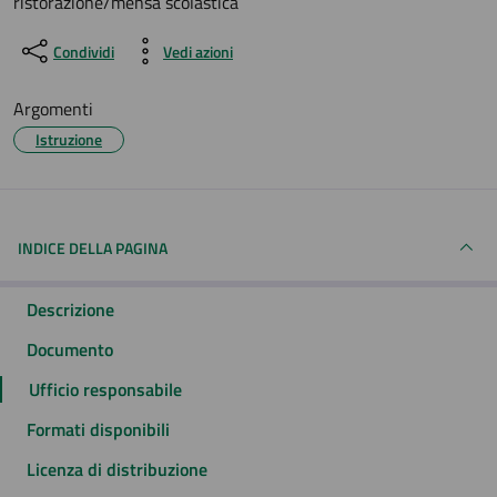
ristorazione/mensa scolastica
Condividi
Vedi azioni
Argomenti
Istruzione
INDICE DELLA PAGINA
Descrizione
Documento
Ufficio responsabile
Formati disponibili
Licenza di distribuzione