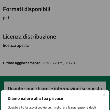
Formati disponibili
pdf
Licenza distribuzione
licenza aperta
Ultimo aggiornamento:
29/01/2025, 10:23
Quanto sono chiare le informazioni su questa
pagina?
Diamo valore alla tua privacy
Questo sito fa uso di cookie per migliorare la navigazione degli