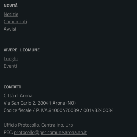
NOVITÀ
Notizie
Comunicati
Avvisi
VIVERE IL COMUNE
Luoghi
Eventi
CONTATTI
Città di Arona
Via San Carlo 2, 28041 Arona (NO)
Codice fiscale / P. IVA:81000470039 / 00143240034
Ufficio Protocollo, Centralino, Urp
PEC:
protocollo@pec.comune.arona.no.it