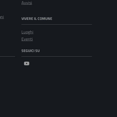
Avvisi
oni
VIVERE IL COMUNE
Luoghi
Eventi
SEGUICI SU
Youtube