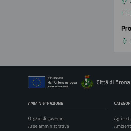
Pro
Città di Arona
AMMINISTRAZIONE
CATEGORI
Organi di governo
Agricolt
Aree amministrative
Ambient