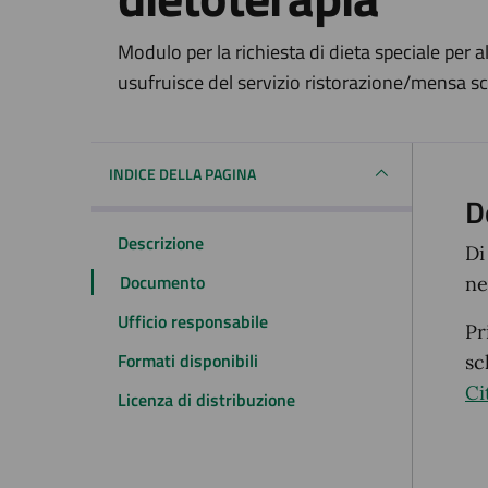
Dettagli del docum
Modulo per la richiesta di dieta speciale per a
usufruisce del servizio ristorazione/mensa sc
INDICE DELLA PAGINA
D
Descrizione
Di
Documento
ne
Ufficio responsabile
Pr
Formati disponibili
sc
Ci
Licenza di distribuzione