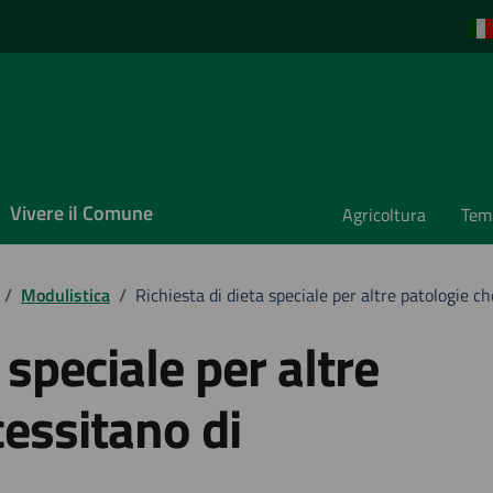
Vivere il Comune
Agricoltura
Temp
/
Modulistica
/
Richiesta di dieta speciale per altre patologie c
 speciale per altre
essitano di