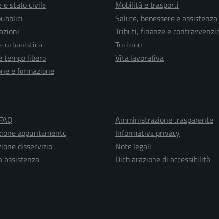
 e stato civile
Mobilità e trasporti
pubblici
Salute, benessere e assistenza
azioni
Tributi, finanze e contravvenzi
e urbanistica
Turismo
e tempo libero
Vita lavorativa
one e formazione
 FAQ
Amministrazione trasparente
zione appuntamento
Informativa privacy
ione disservizio
Note legali
a assistenza
Dichiarazione di accessibilità