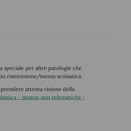
ta speciale per altre patologie che
zio ristorazione/mensa scolastica.
 prendere attenta visione della
lastica - istanze non telematiche -