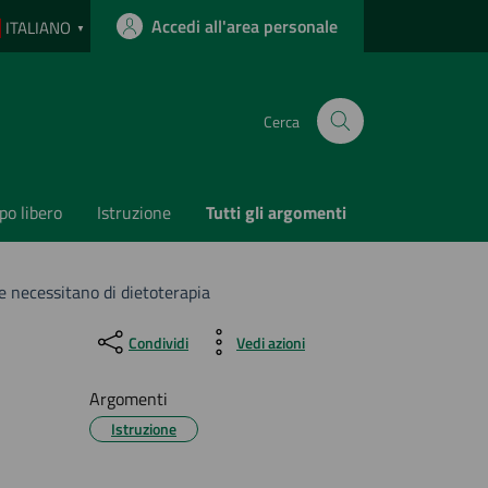
Accedi all'area personale
ITALIANO
▼
Cerca
o libero
Istruzione
Tutti gli argomenti
he necessitano di dietoterapia
Condividi
Vedi azioni
Argomenti
Istruzione