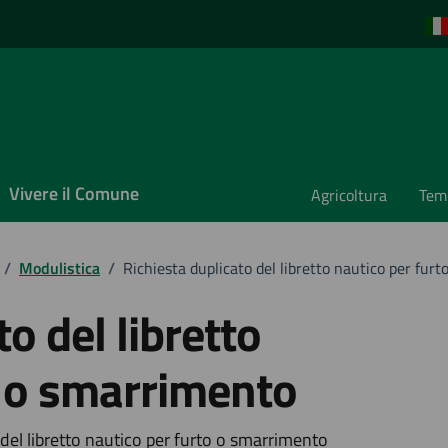
Vivere il Comune
Agricoltura
Temp
/
Modulistica
/
Richiesta duplicato del libretto nautico per fur
o del libretto
o o smarrimento
o del libretto nautico per furto o smarrimento