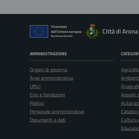
Città di Arona
AMMINISTRAZIONE
CATEGORI
Organi di governo
Agricolt
Aree amministrative
Ambient
Uffici
Anagrafe
Enti e fondazioni
Appalti 
Politici
Autorizz
Personale amministrativo
Catasto 
Documenti e dati
Cultura 
Educazi