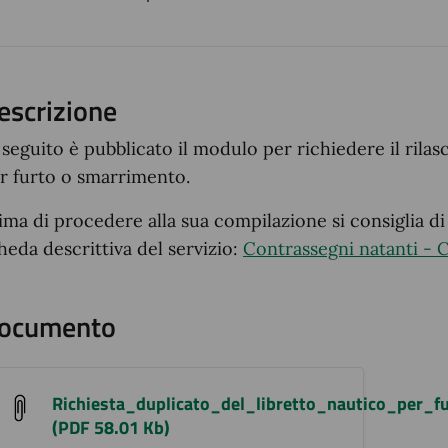
ento
escrizione
 seguito è pubblicato il modulo per richiedere il rilas
r furto o smarrimento.
ima di procedere alla sua compilazione si consiglia di
heda descrittiva del servizio:
Contrassegni natanti - C
ocumento
Richiesta_duplicato_del_libretto_nautico_per_
(PDF 58.01 Kb)