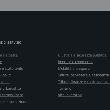
E DI SERVIZIO
ura e pesca
Giustizia e sicurezza pubblica
e
Imprese e commercio
 e stato civile
Mobilità e trasporti
pubblici
Salute, benessere e assistenza
azioni
Tributi, finanze e contravvenzi
e urbanistica
Turismo
e tempo libero
Vita lavorativa
one e formazione