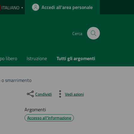
Accedi all'area personale
ITALIANO
▼
Cerca
o libero
Istruzione
Tutti gli argomenti
to o smarrimento
Condividi
Vedi azioni
Argomenti
Accesso all'informazione