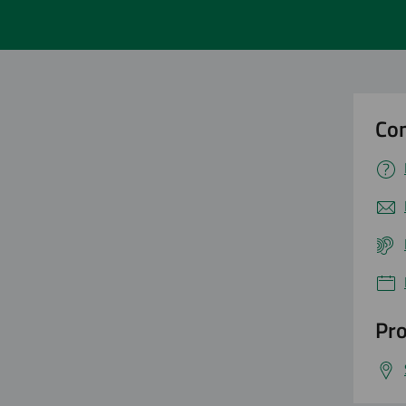
Con
Pro