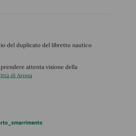
cio del duplicato del libretto nautico
 prendere attenta visione della
ittà di Arona
furto_smarrimento