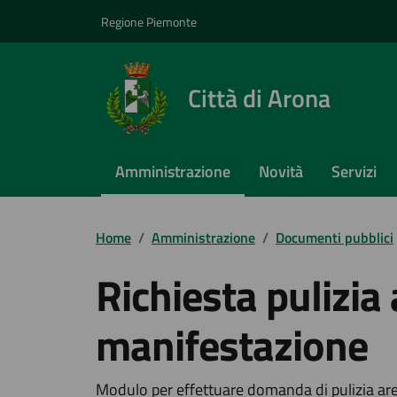
Vai ai contenuti
Vai al footer
Regione Piemonte
Città di Arona
Amministrazione
Novità
Servizi
Home
/
Amministrazione
/
Documenti pubblici
Richiesta pulizia
manifestazione
Modulo per effettuare domanda di pulizia ar