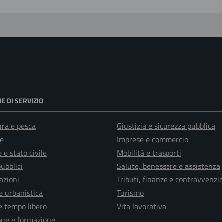
E DI SERVIZIO
ura e pesca
Giustizia e sicurezza pubblica
e
Imprese e commercio
 e stato civile
Mobilità e trasporti
pubblici
Salute, benessere e assistenza
azioni
Tributi, finanze e contravvenzi
e urbanistica
Turismo
e tempo libero
Vita lavorativa
one e formazione