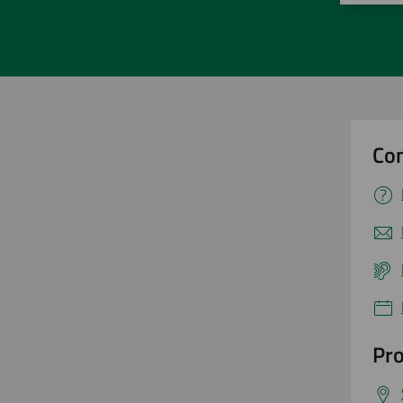
Con
Pro