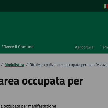
Vivere il Comune
Agricoltura
Temp
/
Modulistica
/
Richiesta pulizia area occupata per manifestazi
 area occupata per
ea occupata per manifestazione