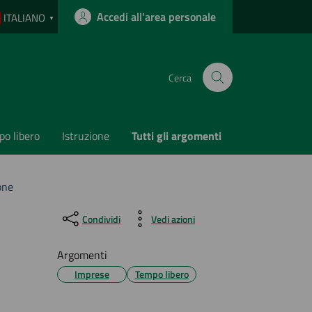
Accedi all'area personale
ITALIANO
▼
Cerca
o libero
Istruzione
Tutti gli argomenti
one
Condividi
Vedi azioni
Argomenti
Imprese
Tempo libero