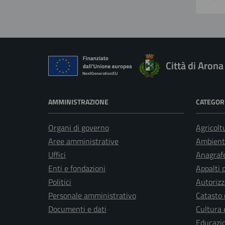
Città di Arona
AMMINISTRAZIONE
CATEGORI
Organi di governo
Agricolt
Aree amministrative
Ambient
Uffici
Anagrafe
Enti e fondazioni
Appalti 
Politici
Autorizz
Personale amministrativo
Catasto 
Documenti e dati
Cultura 
Educazi