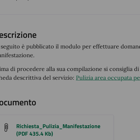
ento
escrizione
 seguito è pubblicato il modulo per effettuare domand
nifestazione.
ima di procedere alla sua compilazione si consiglia di
heda descrittiva del servizio:
Pulizia area occupata pe
ocumento
Richiesta_Pulizia_Manifestazione
(PDF 435.4 Kb)