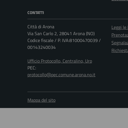
CONTATTI
Città di Arona
Leggi le
Via San Carlo 2, 28041 Arona (NO)
Prenota
Codice fiscale / P. IVA:81000470039 /
Segnalaz
00143240034
Richiest
Ufficio Protocollo, Centralino, Urp
PEC:
protocollo@pec.comune.arona.no.it
Mappa del sito