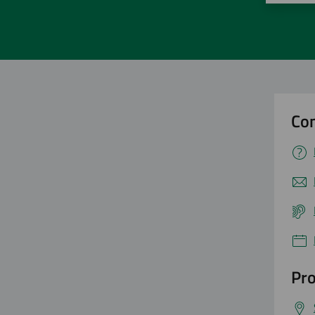
Con
Pro