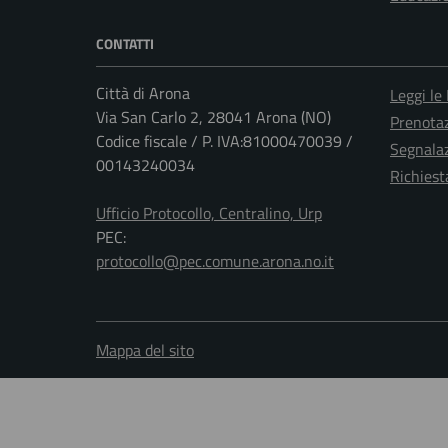
CONTATTI
Città di Arona
Leggi le
Via San Carlo 2, 28041 Arona (NO)
Prenota
Codice fiscale / P. IVA:81000470039 /
Segnalaz
00143240034
Richiest
Ufficio Protocollo, Centralino, Urp
PEC:
protocollo@pec.comune.arona.no.it
Mappa del sito