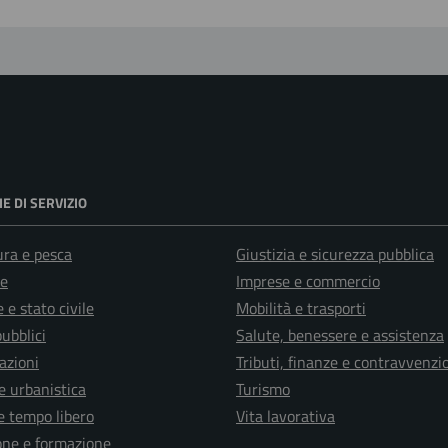
E DI SERVIZIO
ura e pesca
Giustizia e sicurezza pubblica
e
Imprese e commercio
 e stato civile
Mobilità e trasporti
pubblici
Salute, benessere e assistenza
azioni
Tributi, finanze e contravvenzi
e urbanistica
Turismo
e tempo libero
Vita lavorativa
one e formazione