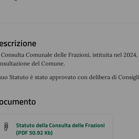
ento
escrizione
 Consulta Comunale delle Frazioni, istituita nel 202
nsultazione del Comune.
 suo Statuto è stato approvato con delibera di Consi
ocumento
Statuto della Consulta delle Frazioni
(PDF 50.92 Kb)