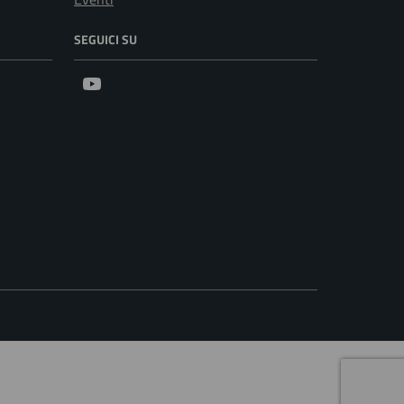
SEGUICI SU
Youtube