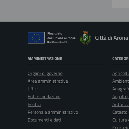
Città di Arona
AMMINISTRAZIONE
CATEGORI
Organi di governo
Agricolt
Aree amministrative
Ambient
Uffici
Anagrafe
Enti e fondazioni
Appalti 
Politici
Autorizz
Personale amministrativo
Catasto 
Documenti e dati
Cultura 
Educazi