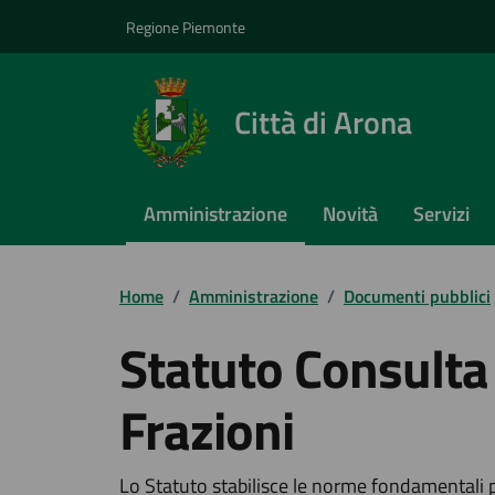
Vai ai contenuti
Vai al footer
Regione Piemonte
Città di Arona
Amministrazione
Novità
Servizi
Home
/
Amministrazione
/
Documenti pubblici
Statuto Consulta
Frazioni
Lo Statuto stabilisce le norme fondamentali 