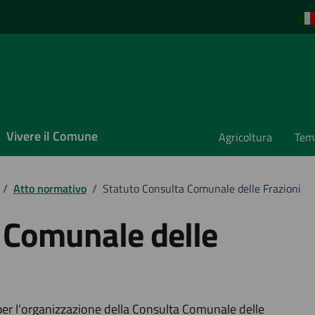
Vivere il Comune
Agricoltura
Temp
/
Atto normativo
/
Statuto Consulta Comunale delle Frazioni
 Comunale delle
per l’organizzazione della Consulta Comunale delle