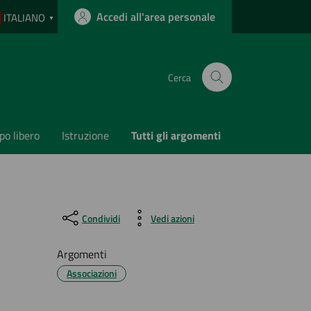
Accedi all'area personale
ITALIANO
▼
Cerca
o libero
Istruzione
Tutti gli argomenti
Condividi
Vedi azioni
Argomenti
Associazioni