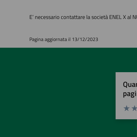
E’ necessario contattare la società ENEL X a
Pagina aggiornata il 13/12/2023
Quan
pagi
Valuta 
Val