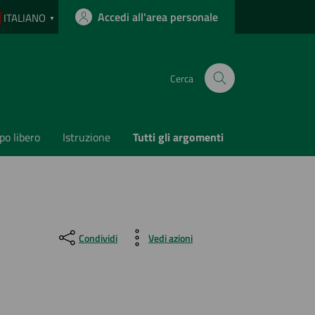
Accedi all'area personale
ITALIANO
▼
Cerca
o libero
Istruzione
Tutti gli argomenti
Condividi
Vedi azioni