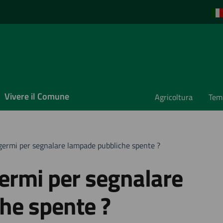
Vivere il Comune
Agricoltura
Temp
lgermi per segnalare lampade pubbliche spente ?
germi per segnalare
he spente ?