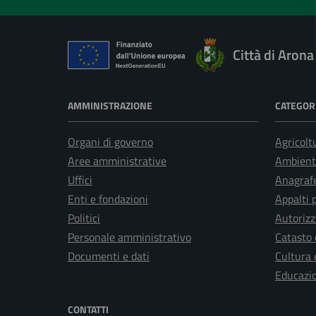
Città di Arona
AMMINISTRAZIONE
CATEGORI
Organi di governo
Agricolt
Aree amministrative
Ambient
Uffici
Anagrafe
Enti e fondazioni
Appalti 
Politici
Autorizz
Personale amministrativo
Catasto 
Documenti e dati
Cultura 
Educazi
CONTATTI