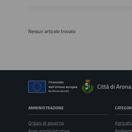
Nessun articolo trovato
Città di Arona
AMMINISTRAZIONE
CATEGORI
Organi di governo
Agricolt
Aree amministrative
Ambient