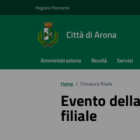
Vai ai contenuti
Vai al footer
Regione Piemonte
Città di Arona
Amministrazione
Novità
Servizi
Home
/
Chiusura filiale
Evento della
filiale