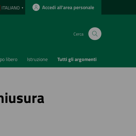
Accedi all'area personale
ITALIANO
▼
Cerca
o libero
Istruzione
Tutti gli argomenti
Chiusura