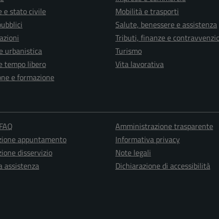
 e stato civile
Mobilità e trasporti
pubblici
Salute, benessere e assistenza
azioni
Tributi, finanze e contravvenzi
e urbanistica
Turismo
e tempo libero
Vita lavorativa
one e formazione
 FAQ
Amministrazione trasparente
zione appuntamento
Informativa privacy
ione disservizio
Note legali
a assistenza
Dichiarazione di accessibilità