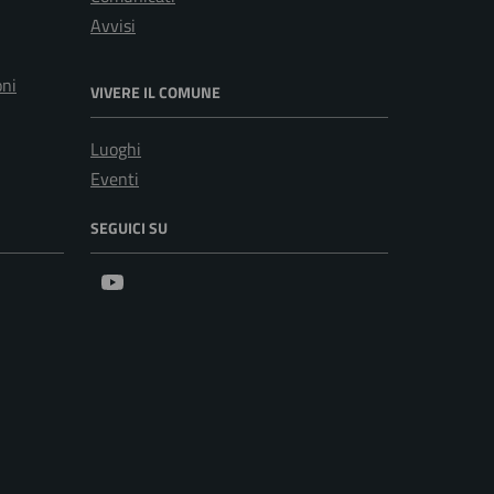
Avvisi
oni
VIVERE IL COMUNE
Luoghi
Eventi
SEGUICI SU
Youtube