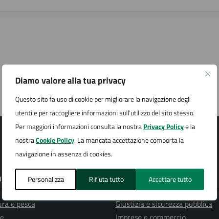
Diamo valore alla tua privacy
Questo sito fa uso di cookie per migliorare la navigazione degli
utenti e per raccogliere informazioni sull'utilizzo del sito stesso.
Per maggiori informazioni consulta la nostra
Privacy Policy
e la
nostra
Cookie Policy
. La mancata accettazione comporta la
navigazione in assenza di cookies.
E DI SERVIZIO
Personalizza
Rifiuta tutto
Accettare tutto
ura e pesca
Giustizia e sicurezza pubblica
e
Imprese e commercio