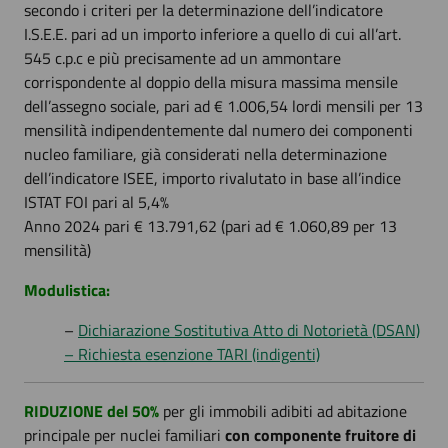
secondo i criteri per la determinazione dell’indicatore
I.S.E.E. pari ad un importo inferiore a quello di cui all’art.
545 c.p.c e più precisamente ad un ammontare
corrispondente al doppio della misura massima mensile
dell’assegno sociale, pari ad € 1.006,54 lordi mensili per 13
mensilità indipendentemente dal numero dei componenti
nucleo familiare, già considerati nella determinazione
dell’indicatore ISEE, importo rivalutato in base all’indice
ISTAT FOI pari al 5,4%
Anno 2024 pari € 13.791,62 (pari ad € 1.060,89 per 13
mensilità)
Modulistica:
–
Dichiarazione Sostitutiva Atto di Notorietà (DSAN)
– Richiesta esenzione TARI (indigenti)
RIDUZIONE del 50%
per gli immobili adibiti ad abitazione
principale per nuclei familiari
con componente fruitore di