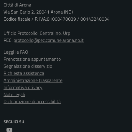
Città di Arona
Via San Carlo 2, 28041 Arona (NO)
Codice fiscale / P. IVA:81000470039 / 00143240034
Ufficio Protocollo, Centralino, Urp
PEC:
protocollo@pec.comune.arona.no.it
Leggi le FAQ
Prenotazione appuntamento
Segnalazione disservizio
Richiesta assistenza
Amministrazione trasparente
Informativa privacy
Note legali
Dichiarazione di accessibilità
SEGUICI SU
Youtube