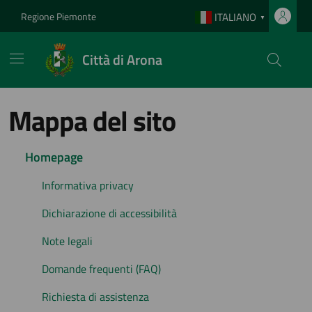
Vai ai contenuti
Vai al footer
Regione Piemonte
ITALIANO
▼
Città di Arona
Mappa del sito
Homepage
Informativa privacy
Dichiarazione di accessibilità
Note legali
Domande frequenti (FAQ)
Richiesta di assistenza