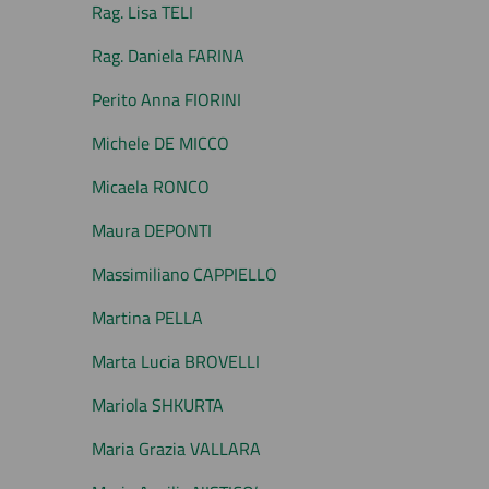
Rag. Lisa TELI
Rag. Daniela FARINA
Perito Anna FIORINI
Michele DE MICCO
Micaela RONCO
Maura DEPONTI
Massimiliano CAPPIELLO
Martina PELLA
Marta Lucia BROVELLI
Mariola SHKURTA
Maria Grazia VALLARA