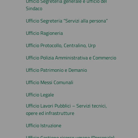
Ufficio Segreteria generale e ufficio del
Sindaco
Ufficio Segreteria “Servizi alla persona”
Ufficio Ragioneria
Ufficio Protocollo, Centralino, Urp
Ufficio Polizia Amministrativa e Commercio
Ufficio Patrimonio e Demanio
Ufficio Messi Comunali
Ufficio Legale
Ufficio Lavori Pubblici – Servizi tecnici,
opere ed infrastrutture
Ufficio Istruzione
Ufficio Gestione risorse umane (Personale)