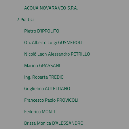
ACQUA NOVARA.VCO S.P.A.
/ Politici
Pietro D’IPPOLITO
On. Alberto Luigi GUSMEROLI
Nicolò Leon Alessandro PETRILLO
Marina GRASSANI
Ing. Roberta TREDICI
Guglielmo AUTELITANO
Francesco Paolo PROVICOLI
Federico MONTI
Dr.ssa Monica D’ALESSANDRO