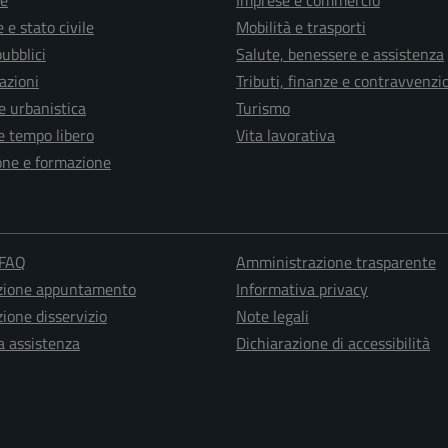
e
Imprese e commercio
 e stato civile
Mobilità e trasporti
pubblici
Salute, benessere e assistenza
azioni
Tributi, finanze e contravvenzi
e urbanistica
Turismo
e tempo libero
Vita lavorativa
one e formazione
 FAQ
Amministrazione trasparente
zione appuntamento
Informativa privacy
ione disservizio
Note legali
a assistenza
Dichiarazione di accessibilità