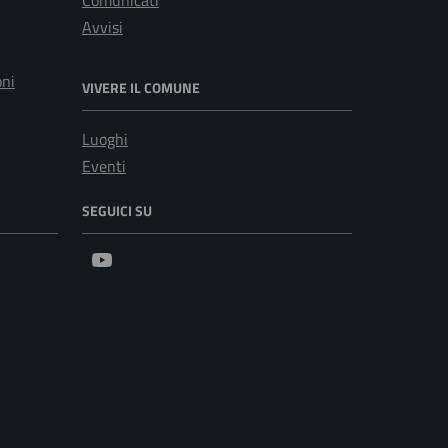
Comunicati
Avvisi
oni
VIVERE IL COMUNE
Luoghi
Eventi
SEGUICI SU
Youtube