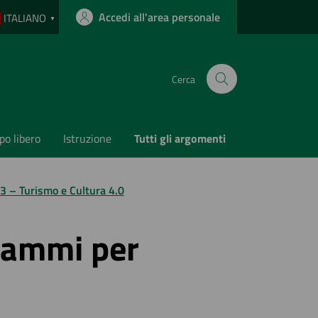
Accedi all'area personale
ITALIANO
▼
Cerca
o libero
Istruzione
Tutti gli argomenti
 – Turismo e Cultura 4.0
rammi per