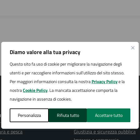
Diamo valore alla tua privacy
Questo sito fa uso di cookie per migliorare la navigazione degli
utenti e per raccogliere informazioni sull'utilizzo del sito stesso.
Per maggiori informazioni consulta la nostra
Privacy Policy
e la
nostra
Cookie Policy
. La mancata accettazione comporta la
navigazione in assenza di cookies.
Personalizza
Rifiuta tutto
Accettare tutto
E DI SERVIZIO
ura e pesca
Giustizia e sicurezza pubblica