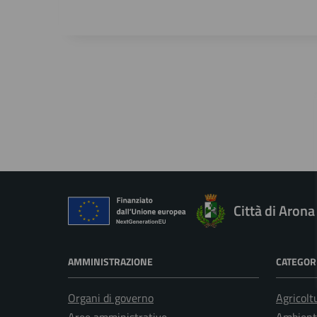
Città di Arona
AMMINISTRAZIONE
CATEGORI
Organi di governo
Agricolt