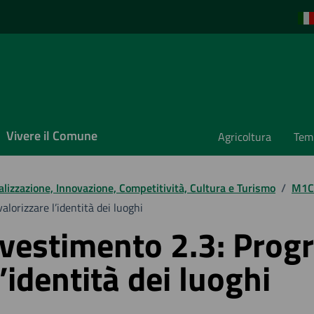
Vivere il Comune
Agricoltura
Temp
alizzazione, Innovazione, Competitività, Cultura e Turismo
/
M1C3
lorizzare l’identità dei luoghi
nvestimento 2.3: Prog
’identità dei luoghi