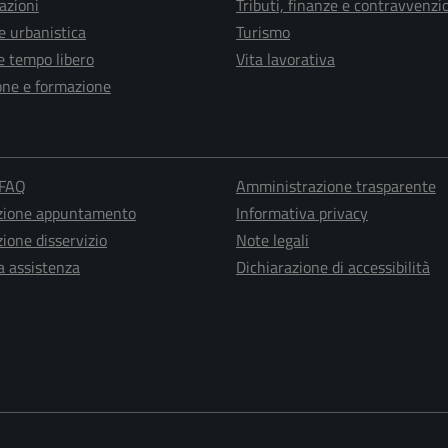
azioni
Tributi, finanze e contravvenzi
e urbanistica
Turismo
e tempo libero
Vita lavorativa
one e formazione
 FAQ
Amministrazione trasparente
zione appuntamento
Informativa privacy
ione disservizio
Note legali
a assistenza
Dichiarazione di accessibilità