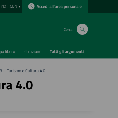
Accedi all'area personale
ITALIANO
▼
Cerca
o libero
Istruzione
Tutti gli argomenti
 – Turismo e Cultura 4.0
ra 4.0