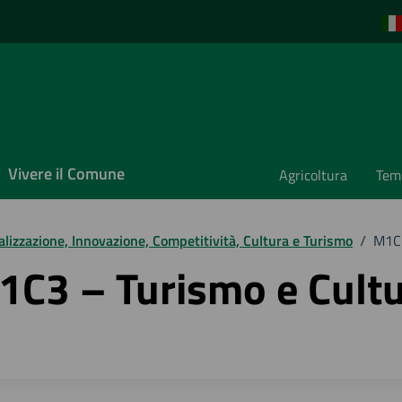
Vivere il Comune
Agricoltura
Temp
alizzazione, Innovazione, Competitività, Cultura e Turismo
/
M1C3
1C3 – Turismo e Cultu