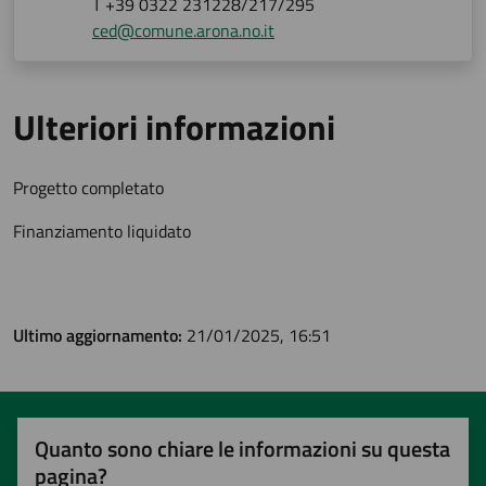
T +39 0322 231228/217/295
ced@comune.arona.no.it
Ulteriori informazioni
Progetto completato
Finanziamento liquidato
Ultimo aggiornamento:
21/01/2025, 16:51
Quanto sono chiare le informazioni su questa
pagina?