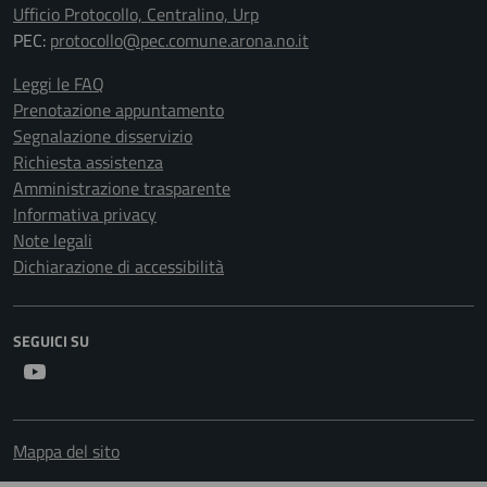
Ufficio Protocollo, Centralino, Urp
PEC:
protocollo@pec.comune.arona.no.it
Leggi le FAQ
Prenotazione appuntamento
Segnalazione disservizio
Richiesta assistenza
Amministrazione trasparente
Informativa privacy
Note legali
Dichiarazione di accessibilità
SEGUICI SU
Youtube
Mappa del sito