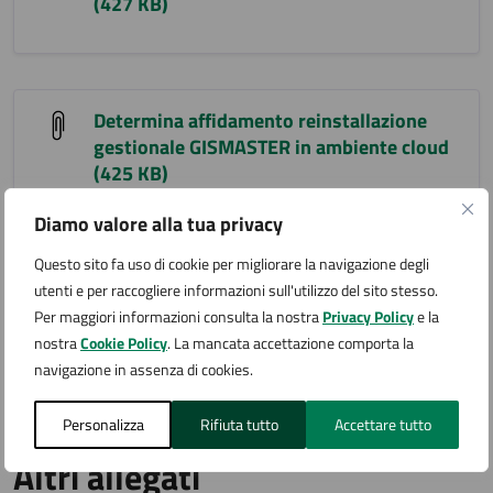
(427 KB)
Determina affidamento reinstallazione
gestionale GISMASTER in ambiente cloud
(425 KB)
Diamo valore alla tua privacy
Questo sito fa uso di cookie per migliorare la navigazione degli
Determina affidamento passaggio Polcity
utenti e per raccogliere informazioni sull'utilizzo del sito stesso.
a cloud (447 KB)
Per maggiori informazioni consulta la nostra
Privacy Policy
e la
nostra
Cookie Policy
. La mancata accettazione comporta la
navigazione in assenza di cookies.
Personalizza
Rifiuta tutto
Accettare tutto
Altri allegati