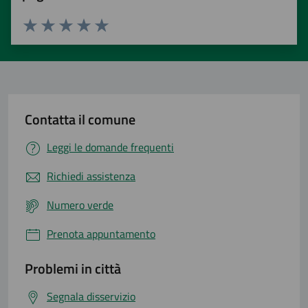
Valuta 1 stelle su 5
Valuta 2 stelle su 5
Valuta 3 stelle su 5
Valuta 4 stelle su 5
Valuta 5 stelle su 5
Contatta il comune
Leggi le domande frequenti
Richiedi assistenza
Numero verde
Prenota appuntamento
Problemi in città
Segnala disservizio