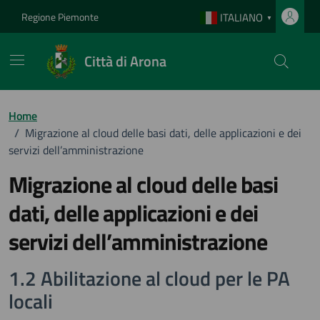
Vai ai contenuti
Vai al footer
Regione Piemonte
ITALIANO
▼
Città di Arona
Home
/
Migrazione al cloud delle basi dati, delle applicazioni e dei
servizi dell’amministrazione
Migrazione al cloud delle basi
dati, delle applicazioni e dei
servizi dell’amministrazione
1.2 Abilitazione al cloud per le PA
locali