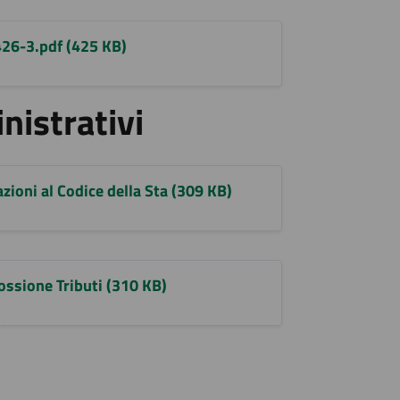
26-3.pdf (425 KB)
nistrativi
zioni al Codice della Sta (309 KB)
ossione Tributi (310 KB)