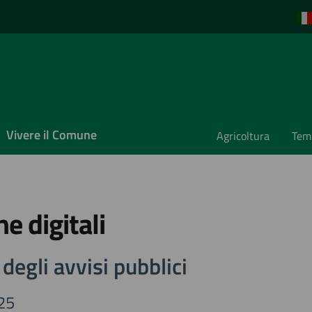
Vivere il Comune
Agricoltura
Temp
e digitali
 degli avvisi pubblici
025