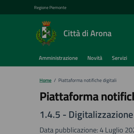
Vai ai contenuti
Vai al footer
Regione Piemonte
Città di Arona
Amministrazione
Novità
Servizi
Home
/
Piattaforma notifiche digitali
Piattaforma notifich
1.4.5 - Digitalizzazione
Data pubblicazione: 4 Luglio 2