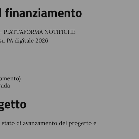
l finanziamento
4.5 – PIATTAFORMA NOTIFICHE
u PA digitale 2026
gamento)
rada
getto
 stato di avanzamento del progetto e