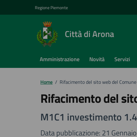
Vai ai contenuti
Vai al footer
Regione Piemonte
Città di Arona
Amministrazione
Novità
Servizi
Home
/
Rifacimento del sito web del Comune
Rifacimento del si
M1C1 investimento 1.4
Data pubblicazione: 21 Gennai