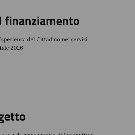
l finanziamento
Esperienza del Cittadino nei servizi
tale 2026
getto
 stato di avanzamento del progetto e