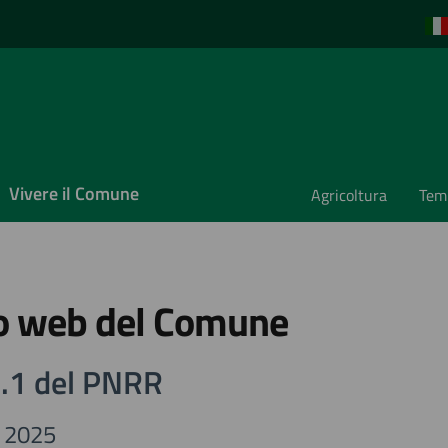
Vivere il Comune
Agricoltura
Temp
to web del Comune
.1 del PNRR
o 2025