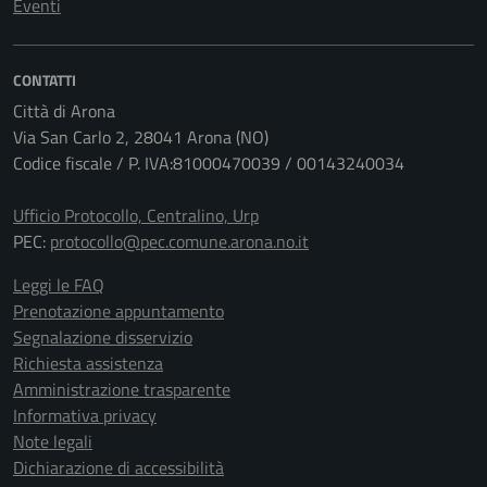
Eventi
CONTATTI
Città di Arona
Via San Carlo 2, 28041 Arona (NO)
Codice fiscale / P. IVA:81000470039 / 00143240034
Ufficio Protocollo, Centralino, Urp
PEC:
protocollo@pec.comune.arona.no.it
Leggi le FAQ
Prenotazione appuntamento
Segnalazione disservizio
Richiesta assistenza
Amministrazione trasparente
Informativa privacy
Note legali
Dichiarazione di accessibilità