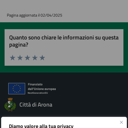
Pagina aggiornata il 02/04/2025
Quanto sono chiare le informazioni su questa
pagina?
Valuta 1 stelle su 5
Valuta 2 stelle su 5
Valuta 3 stelle su 5
Valuta 4 stelle su 5
Valuta 5 stelle su 5
Città di Arona
Diamo valore alla tua privacy