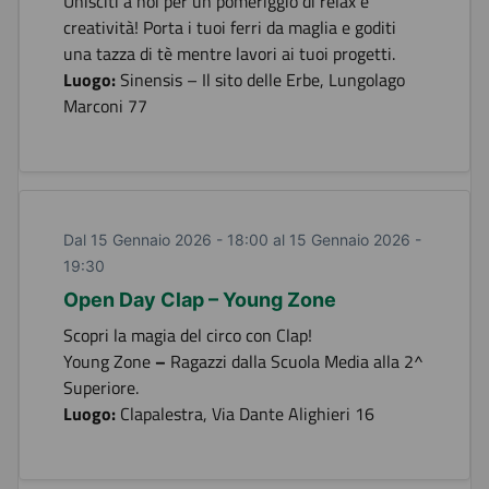
Unisciti a noi per un pomeriggio di relax e
creatività! Porta i tuoi ferri da maglia e goditi
una tazza di tè mentre lavori ai tuoi progetti.
Luogo:
Sinensis – Il sito delle Erbe, Lungolago
Marconi 77
Dal 15 Gennaio 2026 - 18:00 al 15 Gennaio 2026 -
19:30
Open Day Clap – Young Zone
Scopri la magia del circo con Clap!
Young Zone
–
Ragazzi dalla Scuola Media alla 2^
Superiore.
Luogo:
Clapalestra, Via Dante Alighieri 16