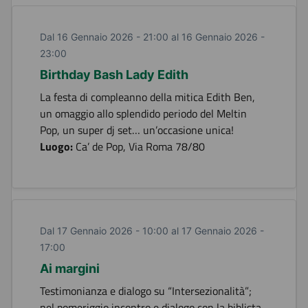
Dal 16 Gennaio 2026 - 21:00 al 16 Gennaio 2026 -
23:00
Birthday Bash Lady Edith
La festa di compleanno della mitica Edith Ben,
un omaggio allo splendido periodo del Meltin
Pop, un super dj set… un’occasione unica!
Luogo:
Ca’ de Pop, Via Roma 78/80
Dal 17 Gennaio 2026 - 10:00 al 17 Gennaio 2026 -
17:00
Ai margini
Testimonianza e dialogo su “Intersezionalità”;
nel pomeriggio incontro e dialogo con la biblista