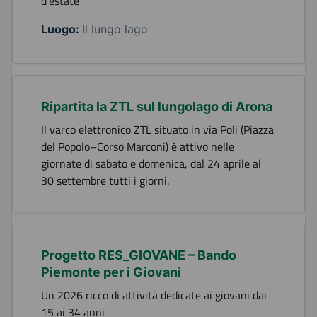
d'estate
Luogo:
Il lungo lago
Ripartita la ZTL sul lungolago di Arona
Il varco elettronico ZTL situato in via Poli (Piazza
del Popolo–Corso Marconi) è attivo nelle
giornate di sabato e domenica, dal 24 aprile al
30 settembre tutti i giorni.
Progetto RES_GIOVANE – Bando
Piemonte per i Giovani
Un 2026 ricco di attività dedicate ai giovani dai
15 ai 34 anni