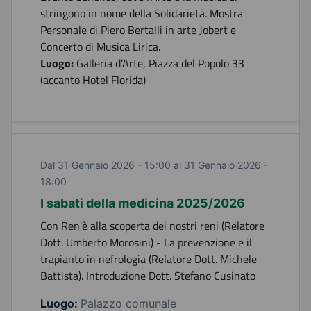
stringono in nome della Solidarietà. Mostra
Personale di Piero Bertalli in arte Jobert e
Concerto di Musica Lirica.
Luogo:
Galleria d’Arte, Piazza del Popolo 33
(accanto Hotel Florida)
Dal 31 Gennaio 2026 - 15:00 al 31 Gennaio 2026 -
18:00
I sabati della medicina 2025/2026
Con Ren'è alla scoperta dei nostri reni (Relatore
Dott. Umberto Morosini) - La prevenzione e il
trapianto in nefrologia (Relatore Dott. Michele
Battista). Introduzione Dott. Stefano Cusinato
Luogo:
Palazzo comunale