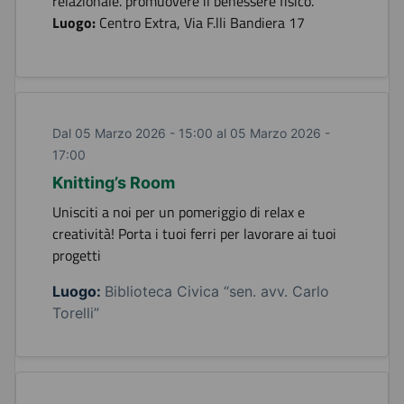
relazionale. promuovere il benessere fisico.
Luogo:
Centro Extra, Via F.lli Bandiera 17
Dal 05 Marzo 2026 - 15:00 al 05 Marzo 2026 -
17:00
Knitting’s Room
Unisciti a noi per un pomeriggio di relax e
creatività! Porta i tuoi ferri per lavorare ai tuoi
progetti
Luogo:
Biblioteca Civica “sen. avv. Carlo
Torelli”