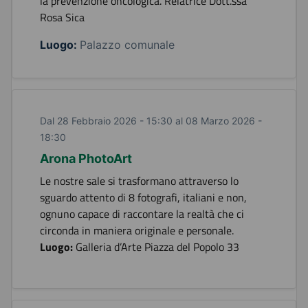
la prevenzione oncologica. Relatrice Dott.ssa
Rosa Sica
Luogo:
Palazzo comunale
Dal 28 Febbraio 2026 - 15:30 al 08 Marzo 2026 -
18:30
Arona PhotoArt
Le nostre sale si trasformano attraverso lo
sguardo attento di 8 fotografi, italiani e non,
ognuno capace di raccontare la realtà che ci
circonda in maniera originale e personale.
Luogo:
Galleria d’Arte Piazza del Popolo 33