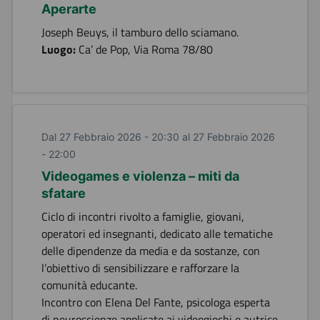
Aperarte
Joseph Beuys, il tamburo dello sciamano.
Luogo:
Ca’ de Pop, Via Roma 78/80
Dal 27 Febbraio 2026 - 20:30 al 27 Febbraio 2026
- 22:00
Videogames e violenza – miti da
sfatare
Ciclo di incontri rivolto a famiglie, giovani,
operatori ed insegnanti, dedicato alle tematiche
delle dipendenze da media e da sostanze, con
l’obiettivo di sensibilizzare e rafforzare la
comunità educante.
Incontro con Elena Del Fante, psicologa esperta
di neuroscienze applicate ai videogiochi e autrice