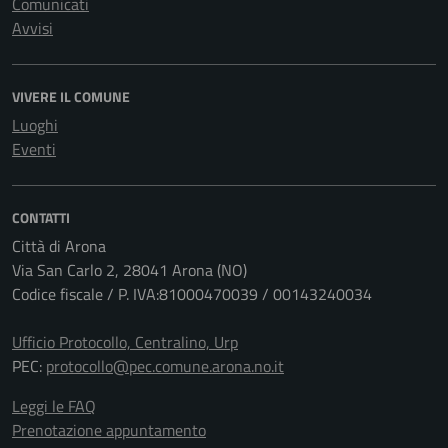
Comunicati
Avvisi
VIVERE IL COMUNE
Luoghi
Eventi
CONTATTI
Città di Arona
Via San Carlo 2, 28041 Arona (NO)
Codice fiscale / P. IVA:81000470039 / 00143240034
Ufficio Protocollo, Centralino, Urp
PEC:
protocollo@pec.comune.arona.no.it
Leggi le FAQ
Prenotazione appuntamento