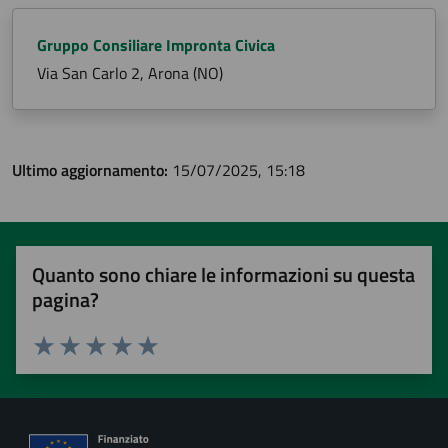
Gruppo Consiliare Impronta Civica
Via San Carlo 2, Arona (NO)
Ultimo aggiornamento:
15/07/2025, 15:18
Quanto sono chiare le informazioni su questa
pagina?
Valuta 1 stelle su 5
Valuta 2 stelle su 5
Valuta 3 stelle su 5
Valuta 4 stelle su 5
Valuta 5 stelle su 5