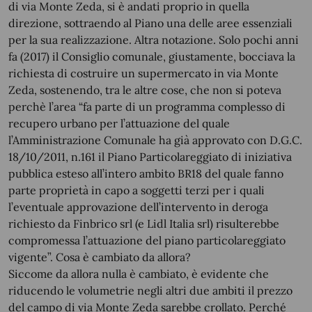
di via Monte Zeda, si è andati proprio in quella
direzione, sottraendo al Piano una delle aree essenziali
per la sua realizzazione. Altra notazione. Solo pochi anni
fa (2017) il Consiglio comunale, giustamente, bocciava la
richiesta di costruire un supermercato in via Monte
Zeda, sostenendo, tra le altre cose, che non si poteva
perchè l’area “fa parte di un programma complesso di
recupero urbano per l’attuazione del quale
l’Amministrazione Comunale ha già approvato con D.G.C.
18/10/2011, n.161 il Piano Particolareggiato di iniziativa
pubblica esteso all’intero ambito BR18 del quale fanno
parte proprietà in capo a soggetti terzi per i quali
l’eventuale approvazione dell’intervento in deroga
richiesto da Finbrico srl (e Lidl Italia srl) risulterebbe
compromessa l’attuazione del piano particolareggiato
vigente”. Cosa è cambiato da allora?
Siccome da allora nulla è cambiato, è evidente che
riducendo le volumetrie negli altri due ambiti il prezzo
del campo di via Monte Zeda sarebbe crollato. Perché