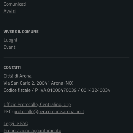
Comunicati
Avvisi
VIVERE IL COMUNE
Luoghi
Eventi
CONTATTI
Città di Arona
Via San Carlo 2, 28041 Arona (NO)
Codice fiscale / P. IVA:81000470039 / 00143240034
Ufficio Protocollo, Centralino, Urp
PEC:
protocollo@pec.comune.arona.no.it
Leggi le FAQ
Prenotazione appuntamento