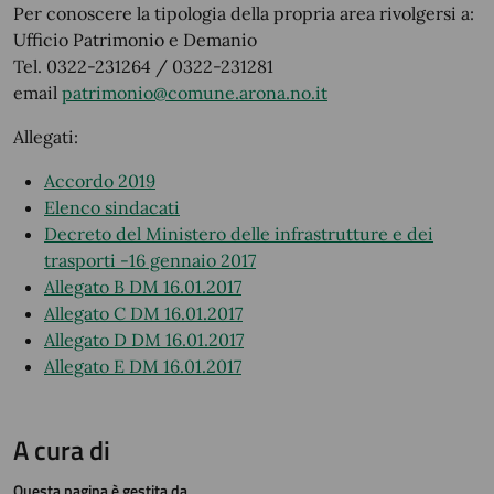
Per conoscere la tipologia della propria area rivolgersi a:
Ufficio Patrimonio e Demanio
Tel. 0322-231264 / 0322-231281
email
patrimonio@comune.arona.no.it
Allegati:
Accordo 2019
Elenco sindacati
Decreto del Ministero delle infrastrutture e dei
trasporti -16 gennaio 2017
Allegato B DM 16.01.2017
Allegato C DM 16.01.2017
Allegato D DM 16.01.2017
Allegato E DM 16.01.2017
A cura di
Questa pagina è gestita da