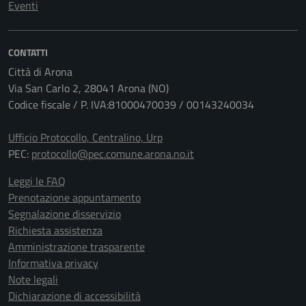
Eventi
CONTATTI
Città di Arona
Via San Carlo 2, 28041 Arona (NO)
Codice fiscale / P. IVA:81000470039 / 00143240034
Ufficio Protocollo, Centralino, Urp
PEC:
protocollo@pec.comune.arona.no.it
Leggi le FAQ
Prenotazione appuntamento
Segnalazione disservizio
Richiesta assistenza
Amministrazione trasparente
Informativa privacy
Note legali
Dichiarazione di accessibilità