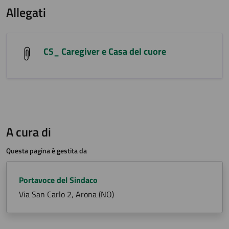
Allegati
CS_ Caregiver e Casa del cuore
A cura di
Questa pagina è gestita da
Portavoce del Sindaco
Via San Carlo 2, Arona (NO)