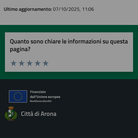
Ultimo aggiornamento:
07/10/2025, 11:06
Quanto sono chiare le informazioni su questa
pagina?
Valuta 1 stelle su 5
Valuta 2 stelle su 5
Valuta 3 stelle su 5
Valuta 4 stelle su 5
Valuta 5 stelle su 5
Città di Arona