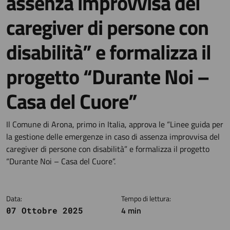
assenza improvvisa del
caregiver di persone con
disabilità” e formalizza il
progetto “Durante Noi –
Casa del Cuore”
Dettagli della notizia
Il Comune di Arona, primo in Italia, approva le “Linee guida per
la gestione delle emergenze in caso di assenza improvvisa del
caregiver di persone con disabilità” e formalizza il progetto
“Durante Noi – Casa del Cuore”.
Data:
Tempo di lettura:
4 min
07 Ottobre 2025