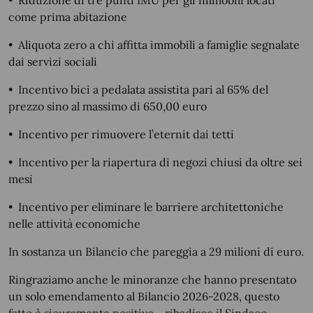
•
Riduzione di tre punti IMU per gli immobili locati
come prima abitazione
•
Aliquota zero a chi affitta immobili a famiglie segnalate
dai servizi sociali
•
Incentivo bici a pedalata assistita pari al 65% del
prezzo sino al massimo di 650,00 euro
•
Incentivo per rimuovere l’eternit dai tetti
•
Incentivo per la riapertura di negozi chiusi da oltre sei
mesi
•
Incentivo per eliminare le barriere architettoniche
nelle attività economiche
In sostanza un Bilancio che pareggia a 29 milioni di euro.
Ringraziamo anche le minoranze che hanno presentato
un solo emendamento al Bilancio 2026-2028, questo