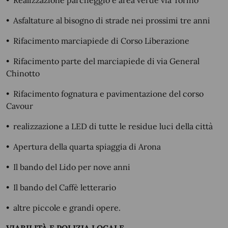
•
Realizzazione parcheggio e area verde via Torino
•
Asfaltature al bisogno di strade nei prossimi tre anni
•
Rifacimento marciapiede di Corso Liberazione
•
Rifacimento parte del marciapiede di via General
Chinotto
•
Rifacimento fognatura e pavimentazione del corso
Cavour
•
realizzazione a LED di tutte le residue luci della città
•
Apertura della quarta spiaggia di Arona
•
Il bando del Lido per nove anni
•
Il bando del Caffè letterario
•
altre piccole e grandi opere.