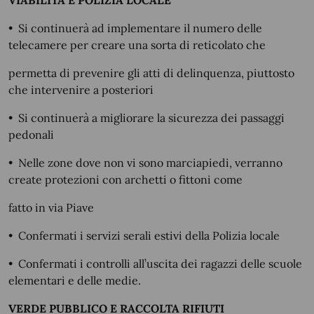
VIABILITÀ E POLIZIA LOCALE
•
Si continuerà ad implementare il numero delle
telecamere per creare una sorta di reticolato che
permetta di prevenire gli atti di delinquenza, piuttosto
che intervenire a posteriori
•
Si continuerà a migliorare la sicurezza dei passaggi
pedonali
•
Nelle zone dove non vi sono marciapiedi, verranno
create protezioni con archetti o fittoni come
fatto in via Piave
•
Confermati i servizi serali estivi della Polizia locale
•
Confermati i controlli all’uscita dei ragazzi delle scuole
elementari e delle medie.
VERDE PUBBLICO E RACCOLTA RIFIUTI