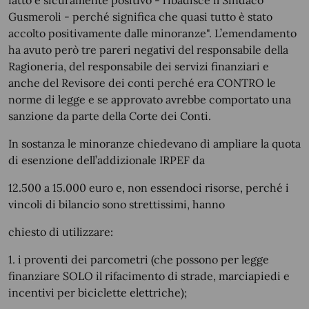
fatto è sicuramente positivo - ribadisce il Sindaco
Gusmeroli - perché significa che quasi tutto è stato
accolto positivamente dalle minoranze". L’emendamento
ha avuto però tre pareri negativi del responsabile della
Ragioneria, del responsabile dei servizi finanziari e
anche del Revisore dei conti perché era CONTRO le
norme di legge e se approvato avrebbe comportato una
sanzione da parte della Corte dei Conti.
In sostanza le minoranze chiedevano di ampliare la quota
di esenzione dell’addizionale IRPEF da
12.500 a 15.000 euro e, non essendoci risorse, perché i
vincoli di bilancio sono strettissimi, hanno
chiesto di utilizzare:
1. i proventi dei parcometri (che possono per legge
finanziare SOLO il rifacimento di strade, marciapiedi e
incentivi per biciclette elettriche);