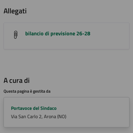
Allegati
bilancio di previsione 26-28
A cura di
Questa pagina è gestita da
Portavoce del Sindaco
Via San Carlo 2, Arona (NO)