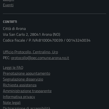
Eventi
CONTATTI
Città di Arona
Via San Carlo 2, 28041 Arona (NO)
Codice fiscale / P. IVA:81000470039 / 00143240034
Ufficio Protocollo, Centralino, Urp
PEC:
protocollo@pec.comune.arona.no.it
Leggi le FAQ
Prenotazione appuntamento
Segnalazione disservizio
Richiesta assistenza
Amministrazione trasparente
Informativa privacy
Note legali
Dichiarazione di accessibilità