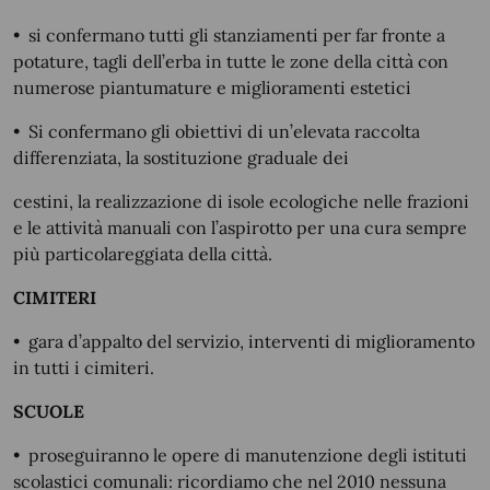
•
si confermano tutti gli stanziamenti per far fronte a
potature, tagli dell’erba in tutte le zone della città con
numerose piantumature e miglioramenti estetici
•
Si confermano gli obiettivi di un’elevata raccolta
differenziata, la sostituzione graduale dei
cestini, la realizzazione di isole ecologiche nelle frazioni
e le attività manuali con l’aspirotto per una cura sempre
più particolareggiata della città.
CIMITERI
•
gara d’appalto del servizio, interventi di miglioramento
in tutti i cimiteri.
SCUOLE
•
proseguiranno le opere di manutenzione degli istituti
scolastici comunali: ricordiamo che nel 2010 nessuna