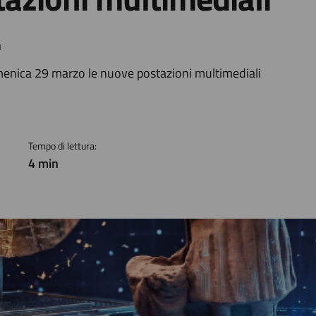
.
a
enica 29 marzo le nuove postazioni multimediali
Tempo di lettura:
4 min