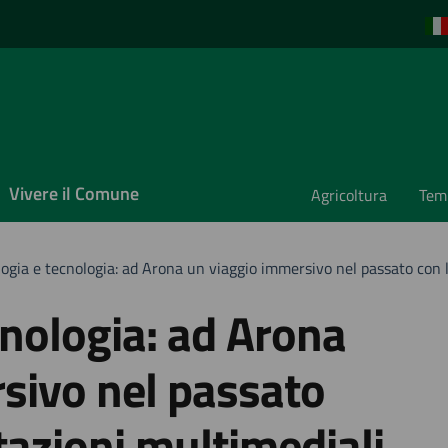
Vivere il Comune
Agricoltura
Temp
ogia e tecnologia: ad Arona un viaggio immersivo nel passato con 
cnologia: ad Arona
sivo nel passato
tazioni multimediali