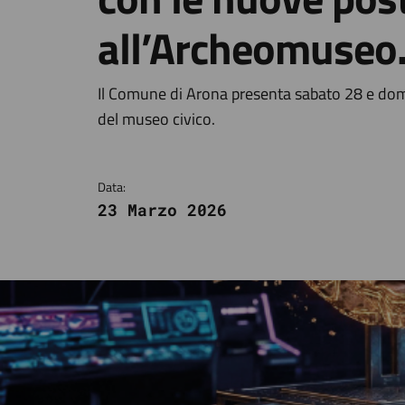
all’Archeomuseo
Dettagli della notizi
Il Comune di Arona presenta sabato 28 e dom
del museo civico.
Data:
23 Marzo 2026