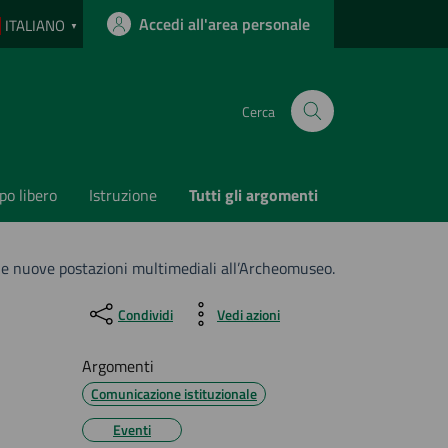
Accedi all'area personale
ITALIANO
▼
Cerca
o libero
Istruzione
Tutti gli argomenti
le nuove postazioni multimediali all’Archeomuseo.
Condividi
Vedi azioni
Argomenti
Comunicazione istituzionale
Eventi