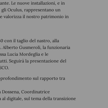
ante. Le nuove installazioni, e in
con gli Oculus, rappresentano un
e valorizza il nostro patrimonio in
0 con il taglio del nastro, alla
n. Alberto Gusmeroli, la funzionaria
ssa Lucia Mordeglia e le
tti. Seguirà la presentazione del
ESCO.
pprofondimento sul rapporto tra
ia Dossena, Coordinatrice
al digitale, sul tema della transizione