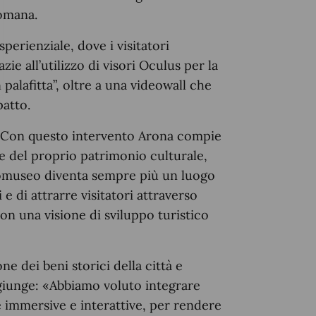
romana.
perienziale, dove i visitatori
e all’utilizzo di visori Oculus per la
n palafitta”, oltre a una videowall che
atto.
 «Con questo intervento Arona compie
ne del proprio patrimonio culturale,
eomuseo diventa sempre più un luogo
 e di attrarre visitatori attraverso
on una visione di sviluppo turistico
ne dei beni storici della città e
giunge: «Abbiamo voluto integrare
e immersive e interattive, per rendere