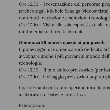
Ore 16.30 – Presentazione del percorso prog
(archeologa), Michele Scaciga (videoartista)
contenuti, narrazione e soluzioni tecnologi
Ore 17.00 – Visita alla sala espositiva e all
multimediali e di realtà virtuale
Domenica 29 marzo: spazio ai più piccoli:
Il pomeriggio di domenica sarà dedicato ai b
avvicinare anche i più giovani al mondo dell’
tecnologia:
Ore 15.30 – Il mio amico preistorico (per ba
Ore 17.00 – Il villaggio preistorico pop up (da
I partecipanti potranno sperimentare le pos
a laboratori creativi e interattivi.
Prenotazioni