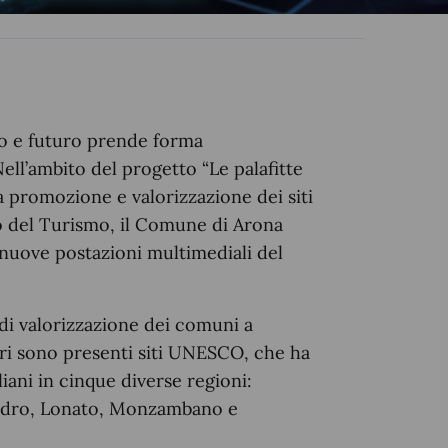
o e futuro prende forma
ll’ambito del progetto “Le palafitte
 promozione e valorizzazione dei siti
ro del Turismo, il Comune di Arona
nuove postazioni multimediali del
 di valorizzazione dei comuni a
ori sono presenti siti UNESCO, che ha
iani in cinque diverse regioni:
Ledro, Lonato, Monzambano e