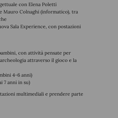
ettuale con Elena Poletti
 e Mauro Colnaghi (informatico), tra
che
a nuova Sala Experience, con postazioni
ambini, con attività pensate per
archeologia attraverso il gioco e la
mbini 4-6 anni)
i 7 anni in su)
tazioni multimediali e prendere parte