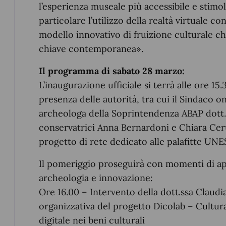
l’esperienza museale più accessibile e stimol
particolare l’utilizzo della realtà virtuale 
modello innovativo di fruizione culturale ch
chiave contemporanea».
Il programma di sabato 28 marzo:
L’inaugurazione ufficiale si terrà alle ore 15.3
presenza delle autorità, tra cui il Sindaco o
archeologa della Soprintendenza ABAP dott.
conservatrici Anna Bernardoni e Chiara Ceru
progetto di rete dedicato alle palafitte UN
Il pomeriggio proseguirà con momenti di a
archeologia e innovazione:
Ore 16.00 – Intervento della dott.ssa Claud
organizzativa del progetto Dicolab – Cultura 
digitale nei beni culturali