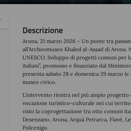
Descrizione
Arona, 21 marzo 2026 – Un ponte tra passat
all’Archeomuseo Khaled al-Asaad di Arona. Ne
UNESCO. Sviluppo di progetti comuni per la
italiani”, promosso e finanziato dal Ministe
presenta sabato 28 e domenica 29 marzo le 
museo civico.
L’intervento rientra nel più ampio progetto
vocazione turistico-culturale nei cui territ
visto la coprogettazione tra otto comuni ital
Desenzano, Arona, Arquà Petrarca, Fiavè, 
Polcenigo.