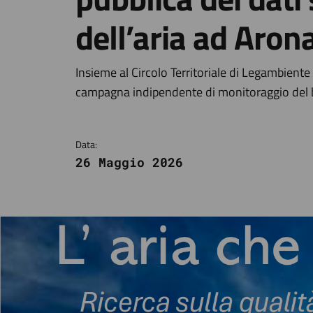
dell’aria ad Aron
Dettagli della notizi
Insieme al Circolo Territoriale di Legambient
campagna indipendente di monitoraggio del bio
Data:
26 Maggio 2026