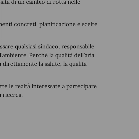
ssità di un cambio di rotta nelle
menti concreti, pianificazione e scelte
sare qualsiasi sindaco, responsabile
l’ambiente. Perché la qualità dell’aria
direttamente la salute, la qualità
utte le realtà interessate a partecipare
a ricerca.