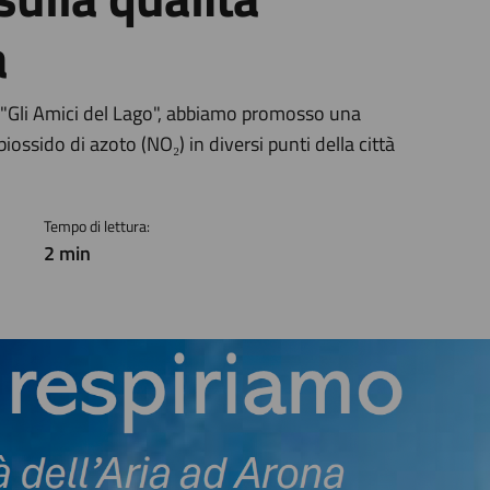
a
a
e "Gli Amici del Lago", abbiamo promosso una
ssido di azoto (NO₂) in diversi punti della città
Tempo di lettura:
2 min