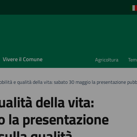
Vivere il Comune
Agricoltura
Temp
obilità e qualità della vita: sabato 30 maggio la presentazione pubbl
ualità della vita:
 la presentazione
sulla qualità