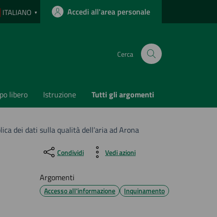
Accedi all'area personale
ITALIANO
▼
Cerca
o libero
Istruzione
Tutti gli argomenti
ica dei dati sulla qualità dell’aria ad Arona
Condividi
Vedi azioni
Argomenti
Accesso all'informazione
Inquinamento