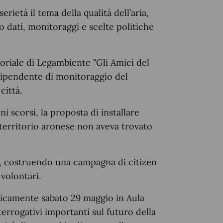
rietà il tema della qualità dell’aria,
so dati, monitoraggi e scelte politiche
oriale di Legambiente "Gli Amici del
ipendente di monitoraggio del
città.
i scorsi, la proposta di installare
 territorio aronese non aveva trovato
, costruendo una campagna di citizen
 volontari.
blicamente sabato 29 maggio in Aula
rrogativi importanti sul futuro della