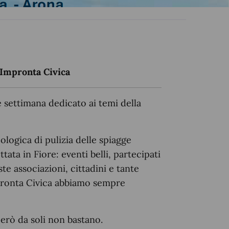
Impronta Civica
e settimana dedicato ai temi della
cologica di pulizia delle spiagge
tata in Fiore: eventi belli, partecipati
e associazioni, cittadini e tante
Impronta Civica abbiamo sempre
erò da soli non bastano.