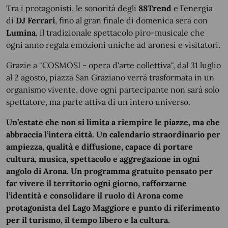
Tra i protagonisti, le sonorità degli
88Trend
e l’energia
di
DJ Ferrari
, fino al gran finale di domenica sera con
Lumina
, il tradizionale spettacolo piro-musicale che
ogni anno regala emozioni uniche ad aronesi e visitatori.
Grazie a "COSMOSI - opera d'arte collettiva", dal 31 luglio
al 2 agosto, piazza San Graziano verrà trasformata in un
organismo vivente, dove ogni partecipante non sarà solo
spettatore, ma parte attiva di un intero universo.
Un’estate che non si limita a riempire le piazze, ma che
abbraccia l’intera città. Un calendario straordinario per
ampiezza, qualità e diffusione, capace di portare
cultura, musica, spettacolo e aggregazione in ogni
angolo di Arona. Un programma gratuito pensato per
far vivere il territorio ogni giorno, rafforzarne
l’identità e consolidare il ruolo di Arona come
protagonista del Lago Maggiore e punto di riferimento
per il turismo, il tempo libero e la cultura.