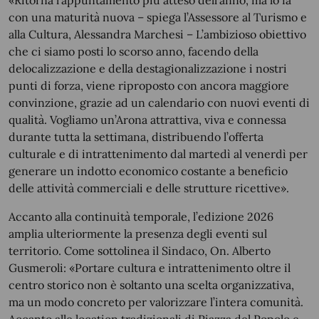
«Ritorna l’appuntamento più atteso dell’anno, ma lo fa
con una maturità nuova – spiega l’Assessore al Turismo e
alla Cultura, Alessandra Marchesi – L’ambizioso obiettivo
che ci siamo posti lo scorso anno, facendo della
delocalizzazione e della destagionalizzazione i nostri
punti di forza, viene riproposto con ancora maggiore
convinzione, grazie ad un calendario con nuovi eventi di
qualità. Vogliamo un’Arona attrattiva, viva e connessa
durante tutta la settimana, distribuendo l’offerta
culturale e di intrattenimento dal martedì al venerdì per
generare un indotto economico costante a beneficio
delle attività commerciali e delle strutture ricettive».
Accanto alla continuità temporale, l’edizione 2026
amplia ulteriormente la presenza degli eventi sul
territorio. Come sottolinea il Sindaco, On. Alberto
Gusmeroli: «Portare cultura e intrattenimento oltre il
centro storico non è soltanto una scelta organizzativa,
ma un modo concreto per valorizzare l’intera comunità.