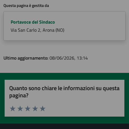
Questa pagina è gestita da
Portavoce del Sindaco
Via San Carlo 2, Arona (NO)
Ultimo aggiornamento:
08/06/2026, 13:14
Quanto sono chiare le informazioni su questa
pagina?
Valuta 1 stelle su 5
Valuta 2 stelle su 5
Valuta 3 stelle su 5
Valuta 4 stelle su 5
Valuta 5 stelle su 5