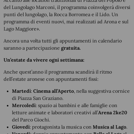
Accanto alle location tradizionali di Piazza del Popolo e
del Lungolago Marconi, il programma coinvolgerà diversi
punti del lungolago, la Rocca Borromea e il Lido. Un
programma di eventi nuovi, mai realizzati ad Arona e sul
Lago Maggiore».
Ancora una volta tutti gli appuntamenti in calendario
saranno a partecipazione
gratuita.
Un’estate da vivere ogni settimana:
Anche quest’anno il programma scandirà il ritmo
dell’estate aronese con appuntamenti fissi:
Martedì
:
Cinema all’Aperto
, nella suggestiva cornice
di Piazza San Graziano.
Mercoledì
: spazio ai bambini e alle famiglie con
letture animate e laboratori creativi all’
Arena 2ke20
del Parco Giochi.
Giovedì
: protagonista la musica con
Musica al Lago
.