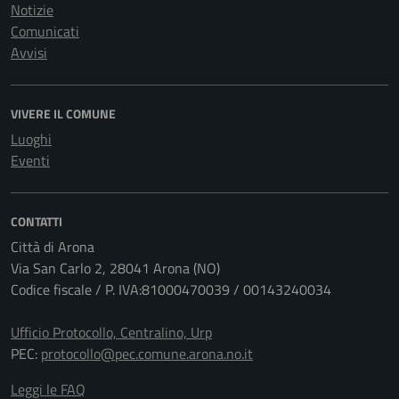
Notizie
Comunicati
Avvisi
VIVERE IL COMUNE
Luoghi
Eventi
CONTATTI
Città di Arona
Via San Carlo 2, 28041 Arona (NO)
Codice fiscale / P. IVA:81000470039 / 00143240034
Ufficio Protocollo, Centralino, Urp
PEC:
protocollo@pec.comune.arona.no.it
Leggi le FAQ