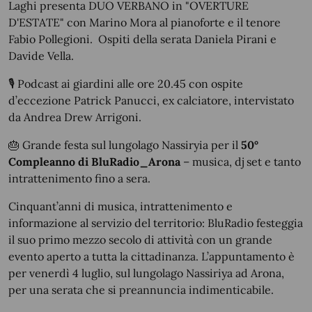
Laghi presenta DUO VERBANO in "OVERTURE
D'ESTATE" con Marino Mora al pianoforte e il tenore
Fabio Pollegioni.
Ospiti della serata Daniela Pirani e
Davide Vella.
🎙️
Podcast ai giardini alle ore 20.45 con ospite
d’eccezione Patrick Panucci, ex calciatore, intervistato
da Andrea Drew Arrigoni.
🎂
Grande festa sul lungolago Nassiryia per il
50°
Compleanno di BluRadio_Arona
– musica, dj set e tanto
intrattenimento fino a sera.
Cinquant’anni di musica, intrattenimento e
informazione al servizio del territorio: BluRadio festeggia
il suo primo mezzo secolo di attività con un grande
evento aperto a tutta la cittadinanza. L’appuntamento è
per venerdì 4 luglio, sul lungolago Nassiriya ad Arona,
per una serata che si preannuncia indimenticabile.