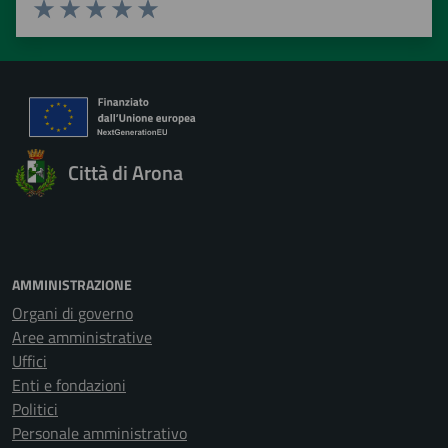
Valuta 1 stelle su 5
Valuta 2 stelle su 5
Valuta 3 stelle su 5
Valuta 4 stelle su 5
Valuta 5 stelle su 5
Città di Arona
AMMINISTRAZIONE
Organi di governo
Aree amministrative
Uffici
Enti e fondazioni
Politici
Personale amministrativo