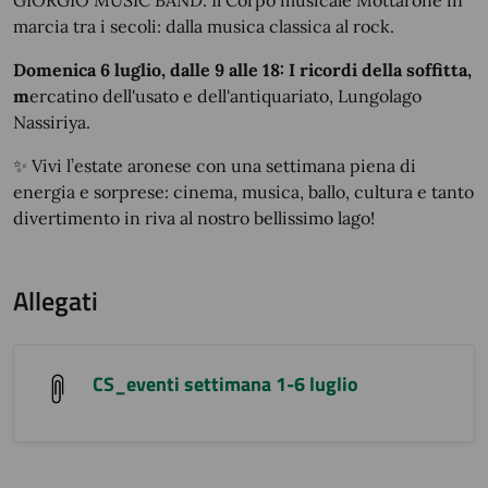
GIORGIO MUSIC BAND. Il Corpo musicale Mottarone in
marcia tra i secoli: dalla musica classica al rock.
Domenica 6 luglio, dalle 9 alle 18: I ricordi della soffitta,
m
ercatino dell'usato e dell'antiquariato, Lungolago
Nassiriya.
✨
Vivi l’estate aronese con una settimana piena di
energia e sorprese: cinema, musica, ballo, cultura e tanto
divertimento in riva al nostro bellissimo lago!
Allegati
CS_eventi settimana 1-6 luglio