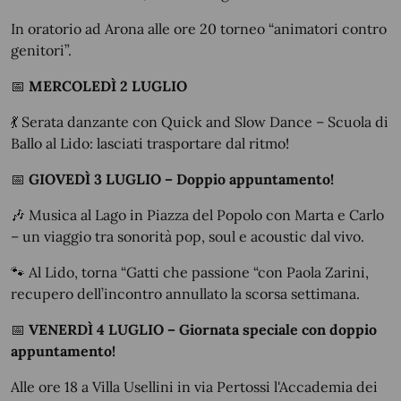
In oratorio ad Arona alle ore 20 torneo “animatori contro
genitori”.
📅
MERCOLEDÌ 2 LUGLIO
💃
Serata danzante con Quick and Slow Dance – Scuola di
Ballo al Lido: lasciati trasportare dal ritmo!
📅
GIOVEDÌ 3 LUGLIO – Doppio appuntamento!
🎶
Musica al Lago in Piazza del Popolo con Marta e Carlo
– un viaggio tra sonorità pop, soul e acoustic dal vivo.
🐾
Al Lido, torna “Gatti che passione “con Paola Zarini,
recupero dell’incontro annullato la scorsa settimana.
📅
VENERDÌ 4 LUGLIO – Giornata speciale con doppio
appuntamento!
Alle ore 18 a Villa Usellini in via Pertossi l'Accademia dei