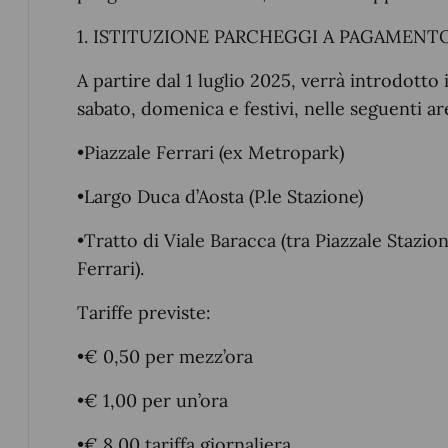
1. ISTITUZIONE PARCHEGGI A PAGAMENTO
A partire dal 1 luglio 2025, verrà introdotto 
sabato, domenica e festivi, nelle seguenti are
•Piazzale Ferrari (ex Metropark)
•Largo Duca d’Aosta (P.le Stazione)
•Tratto di Viale Baracca (tra Piazzale Stazio
Ferrari).
Tariffe previste:
•€ 0,50 per mezz’ora
•€ 1,00 per un’ora
•€ 8,00 tariffa giornaliera