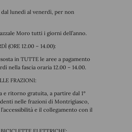
dal lunedì al venerdì,
per non
zzale Moro tutti i giorni dell’anno.
 (ORE 12.00 – 14.00):
 la sosta in TUTTE le aree a pagamento
dì nella fascia oraria 12.00 – 14.00.
LLE FRAZIONI:
e ritorno gratuita, a partire dal 1°
identi nelle frazioni di Montrigiasco,
’accessibilità e il collegamento con il
 BICICLETTE ELETTRICHE: