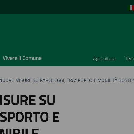
Vivere il Comune
Agricoltura
Temp
 NUOVE MISURE SU PARCHEGGI, TRASPORTO E MOBILITÀ SOSTEN
ISURE SU
ASPORTO E
NIBILE.