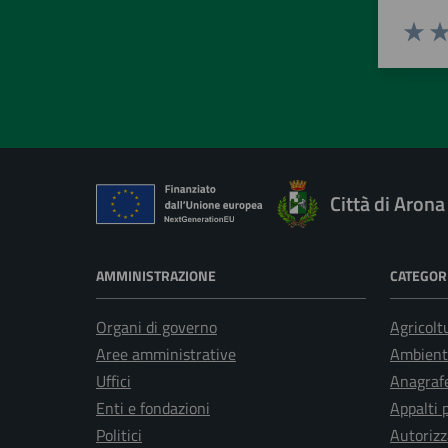
Valuta 
Val
Città di Arona
AMMINISTRAZIONE
CATEGORI
Organi di governo
Agricolt
Aree amministrative
Ambient
Uffici
Anagrafe
Enti e fondazioni
Appalti 
Politici
Autorizz