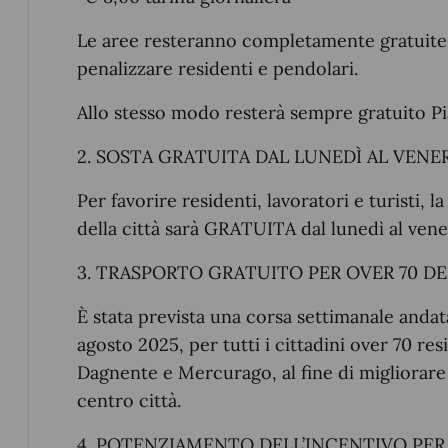
Le aree resteranno completamente gratuite
penalizzare residenti e pendolari.
Allo stesso modo resterà sempre gratuito Pia
2. SOSTA GRATUITA DAL LUNEDÌ AL VENERDÌ
Per favorire residenti, lavoratori e turisti,
della città sarà GRATUITA dal lunedì al vener
3. TRASPORTO GRATUITO PER OVER 70 DE
È stata prevista una corsa settimanale andata 
agosto 2025, per tutti i cittadini over 70 res
Dagnente e Mercurago, al fine di migliorare l
centro città.
4. POTENZIAMENTO DELL’INCENTIVO PER