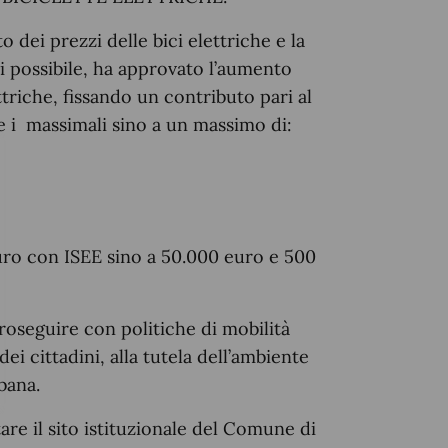
 dei prezzi delle bici elettriche e la
ti possibile, ha approvato l’aumento
ettriche, fissando un contributo pari al
 i
massimali sino a un massimo di:
euro con ISEE sino a 50.000 euro e 500
oseguire con politiche di mobilità
dei cittadini, alla tutela dell’ambiente
bana.
tare il sito istituzionale del Comune di