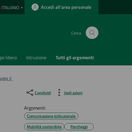
Accedi all'area personale
ITALIANO
▼
Cerca
o libero
Istruzione
Tutti gli argomenti
IBILE.
Condividi
Vedi azioni
Argomenti
Comunicazione istituzionale
Mobilità sostenibile
Parcheggi