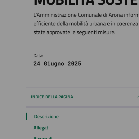
Dettagli della notizi
L’Amministrazione Comunale di Arona informa i
efficiente della mobilità urbana e in coerenza
state approvate le seguenti misure:
Data:
24 Giugno 2025
INDICE DELLA PAGINA
Descrizione
Allegati
A cura di