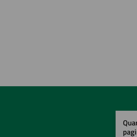
Quan
pagi