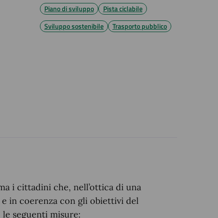
Piano di sviluppo
Pista ciclabile
Sviluppo sostenibile
Trasporto pubblico
i cittadini che, nell’ottica di una
 e in coerenza con gli obiettivi del
 le seguenti misure: