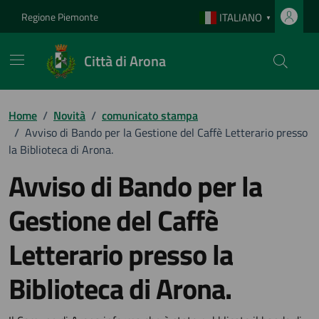
Vai ai contenuti
Vai al footer
Regione Piemonte
ITALIANO
▼
Città di Arona
Home
/
Novità
/
comunicato stampa
/
Avviso di Bando per la Gestione del Caffè Letterario presso
la Biblioteca di Arona.
Avviso di Bando per la
Gestione del Caffè
Letterario presso la
Biblioteca di Arona.