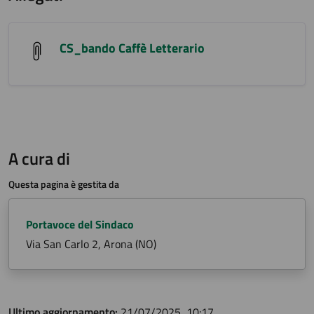
CS_bando Caffè Letterario
A cura di
Questa pagina è gestita da
Portavoce del Sindaco
Via San Carlo 2, Arona (NO)
Ultimo aggiornamento:
21/07/2025, 10:17