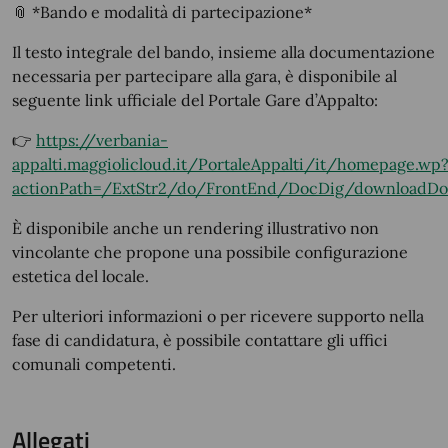
📎
*Bando e modalità di partecipazione*
Il testo integrale del bando, insieme alla documentazione
necessaria per partecipare alla gara, è disponibile al
seguente link ufficiale del Portale Gare d’Appalto:
👉
https://verbania-
appalti.maggiolicloud.it/PortaleAppalti/it/homepage.wp
actionPath=/ExtStr2/do/FrontEnd/DocDig/downloadDoc
È disponibile anche un rendering illustrativo non
vincolante che propone una possibile configurazione
estetica del locale.
Per ulteriori informazioni o per ricevere supporto nella
fase di candidatura, è possibile contattare gli uffici
comunali competenti.
Allegati