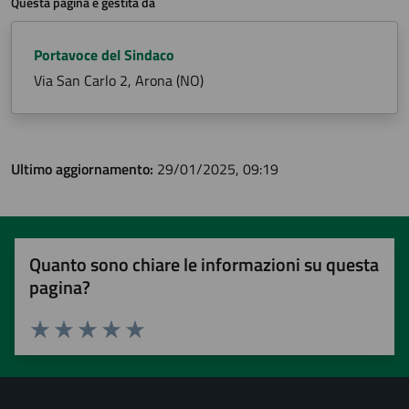
Questa pagina è gestita da
Portavoce del Sindaco
Via San Carlo 2, Arona (NO)
Ultimo aggiornamento:
29/01/2025, 09:19
Quanto sono chiare le informazioni su questa
pagina?
Valuta 1 stelle su 5
Valuta 2 stelle su 5
Valuta 3 stelle su 5
Valuta 4 stelle su 5
Valuta 5 stelle su 5