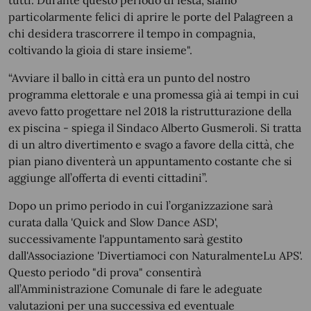
tutti. Durante questo periodo di festa, siamo
particolarmente felici di aprire le porte del Palagreen a
chi desidera trascorrere il tempo in compagnia,
coltivando la gioia di stare insieme".
“Avviare il ballo in città era un punto del nostro
programma elettorale e una promessa già ai tempi in cui
avevo fatto progettare nel 2018 la ristrutturazione della
ex piscina - spiega il Sindaco Alberto Gusmeroli. Si tratta
di un altro divertimento e svago a favore della città, che
pian piano diventerà un appuntamento costante che si
aggiunge all’offerta di eventi cittadini”.
Dopo un primo periodo in cui l’organizzazione sarà
curata dalla 'Quick and Slow Dance ASD',
successivamente l'appuntamento sarà gestito
dall'Associazione 'Divertiamoci con NaturalmenteLu APS'.
Questo periodo "di prova" consentirà
all’Amministrazione Comunale di fare le adeguate
valutazioni per una successiva ed eventuale