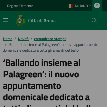
Vai ai contenuti
Vai al footer
Regione Piemonte
ITALIANO
▼
Città di Arona
Home
/
Novità
/
comunicato stampa
/
‘Ballando insieme al Palagreen’: il nuovo appuntamento
domenicale dedicato a tutti gli amanti del ballo.
‘Ballando insieme al
Palagreen’: il nuovo
appuntamento
domenicale dedicato a