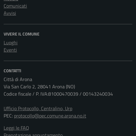
Comunicati
Avvisi
VIVERE IL COMUNE
Luoghi
Eventi
CONTATTI
Città di Arona
Via San Carlo 2, 28041 Arona (NO)
Codice fiscale / P. IVA:81000470039 / 00143240034
Ufficio Protocollo, Centralino, Urp
PEC:
protocollo@pec.comune.arona.no.it
Leggi le FAQ
Prenotazione appuntamento