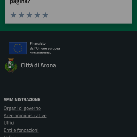
pagina?
Valuta 1 stelle su 5
Valuta 2 stelle su 5
Valuta 3 stelle su 5
Valuta 4 stelle su 5
Valuta 5 stelle su 5
Città di Arona
AMMINISTRAZIONE
Organi di governo
Aree amministrative
Uffici
Enti e fondazioni