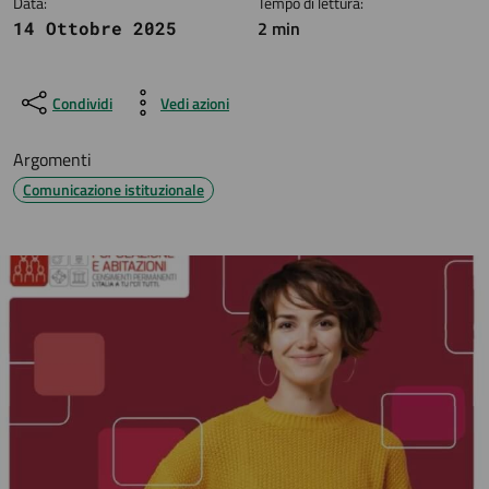
Data:
Tempo di lettura:
2 min
14 Ottobre 2025
Condividi
Vedi azioni
Argomenti
Comunicazione istituzionale