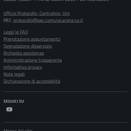
Ufficio Protocollo, Centralino, Urp
PEC:
protocollo@pec.comune.arona.no.it
Leggi le FAQ
Prenotazione appuntamento
Segnalazione disservizio
Richiesta assistenza
Amministrazione trasparente
Informativa privacy
Note legali
Dichiarazione di accessibilità
SEGUICI SU
Youtube
Mappa del sito