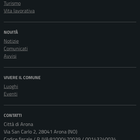
Turismo
Vita lavorativa
NOVITÀ
Notizie
Comunicati
Avvisi
VIVERE IL COMUNE
Luoghi
Eventi
CONTATTI
Città di Arona
Via San Carlo 2, 28041 Arona (NO)
Codice fiscale / P. IVA:81000470039 / 00143240034