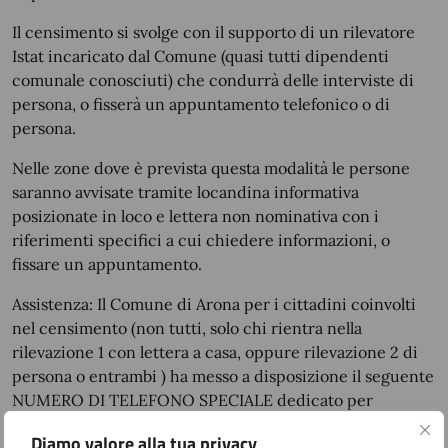
Il censimento si svolge con il supporto di un rilevatore
Istat incaricato dal Comune (quasi tutti dipendenti
comunale conosciuti) che condurrà delle interviste di
persona, o fisserà un appuntamento telefonico o di
persona.
Nelle zone dove è prevista questa modalità le persone
saranno avvisate tramite locandina informativa
posizionate in loco e lettera non nominativa con i
riferimenti specifici a cui chiedere informazioni, o
fissare un appuntamento.
Assistenza
: Il Comune di Arona per i cittadini coinvolti
nel censimento (non tutti, solo chi rientra nella
rilevazione 1 con lettera a casa, oppure rilevazione 2 di
persona o entrambi ) ha messo a disposizione il seguente
NUMERO DI TELEFONO SPECIALE dedicato per
chiedere informazioni o aiuti (per esempio chi non
Diamo valore alla tua privacy