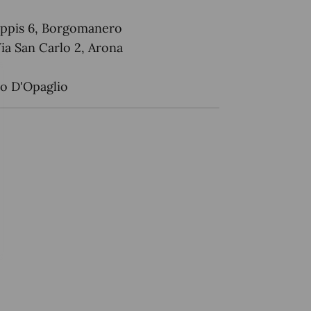
oppis 6, Borgomanero
ia San Carlo 2, Arona
io D'Opaglio