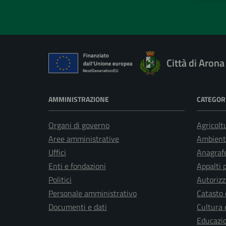
Città di Arona
AMMINISTRAZIONE
CATEGORI
Organi di governo
Agricolt
Aree amministrative
Ambient
Uffici
Anagrafe
Enti e fondazioni
Appalti 
Politici
Autorizz
Personale amministrativo
Catasto 
Documenti e dati
Cultura 
Educazi