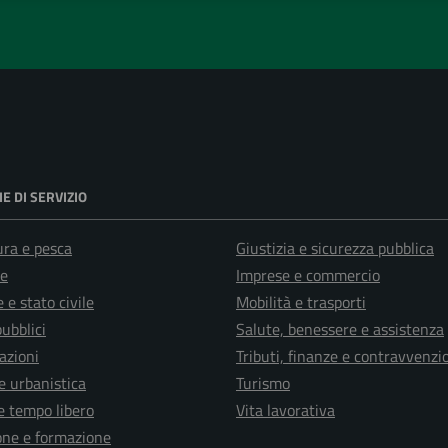
E DI SERVIZIO
ura e pesca
Giustizia e sicurezza pubblica
e
Imprese e commercio
 e stato civile
Mobilità e trasporti
pubblici
Salute, benessere e assistenza
azioni
Tributi, finanze e contravvenzi
e urbanistica
Turismo
e tempo libero
Vita lavorativa
one e formazione