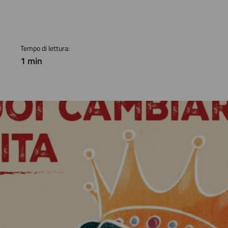
a
Tempo di lettura:
1 min