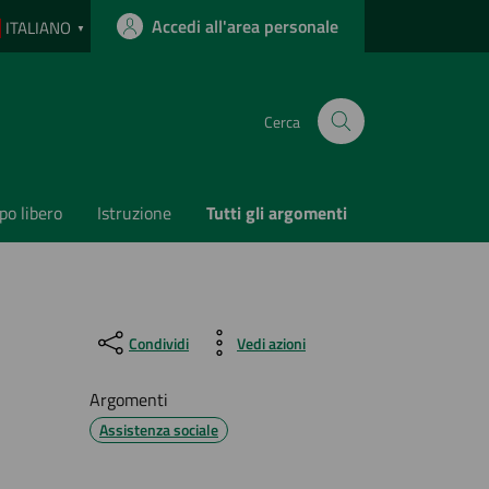
Accedi all'area personale
ITALIANO
▼
Cerca
o libero
Istruzione
Tutti gli argomenti
Condividi
Vedi azioni
Argomenti
Assistenza sociale