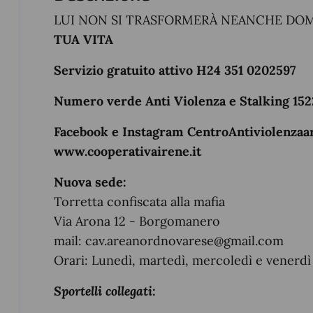
LUI NON SI TRASFORMERÀ NEANCHE DO
TUA VITA
Servizio gratuito attivo H24 351 0202597
Numero verde Anti Violenza e Stalking 152
Facebook e Instagram CentroAntiviolenza
www.cooperativairene.it
Nuova sede:
Torretta confiscata alla mafia
Via Arona 12 - Borgomanero
mail: cav.areanordnovarese@gmail.com
Orari: Lunedì, martedì, mercoledì e venerdì 
Sportelli collegati: