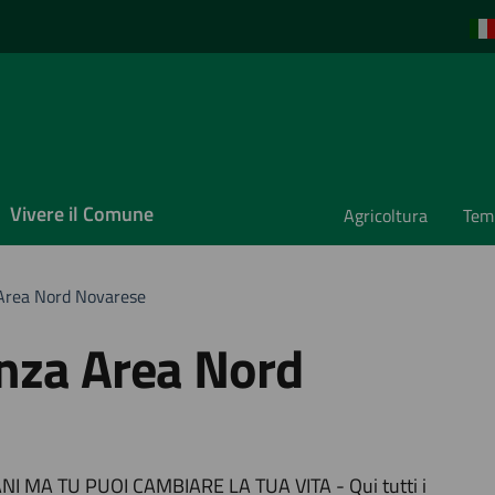
Vivere il Comune
Agricoltura
Temp
 Area Nord Novarese
enza Area Nord
MA TU PUOI CAMBIARE LA TUA VITA - Qui tutti i