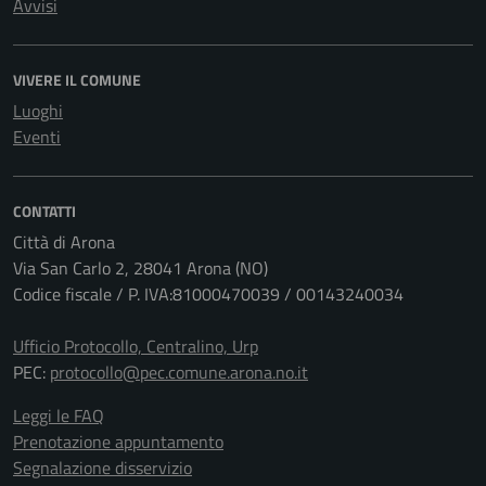
Avvisi
VIVERE IL COMUNE
Luoghi
Eventi
CONTATTI
Città di Arona
Via San Carlo 2, 28041 Arona (NO)
Codice fiscale / P. IVA:81000470039 / 00143240034
Ufficio Protocollo, Centralino, Urp
PEC:
protocollo@pec.comune.arona.no.it
Leggi le FAQ
Prenotazione appuntamento
Segnalazione disservizio