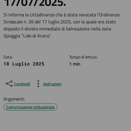
17/07/2025.
Dettagli della notizia
Si informa la cittadinanza che è stata revocata l’Ordinanza
Sindacale n. 26 del 17 luglio 2025, con la quale era stato
disposto il divieto immediato di balneazione nella zona
Spiaggia “Lido di Arona”.
Data:
Tempo di lettura:
1 min
18 Luglio 2025
Condividi
Vedi azioni
Argomenti
Comunicazione istituzionale