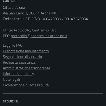
CONTATTI
Città di Arona
Via San Carlo 2, 28041 Arona (NO)
Codice fiscale / P. IVA:81000470039 / 00143240034
Ufficio Protocollo, Centralino, Urp
PEC:
protocollo@pec.comune.arona.no.it
Leggi le FAQ
Prenotazione appuntamento
Segnalazione disservizio
Richiesta assistenza
Amministrazione trasparente
Informativa privacy
Note legali
Dichiarazione di accessibilità
SEGUICI SU