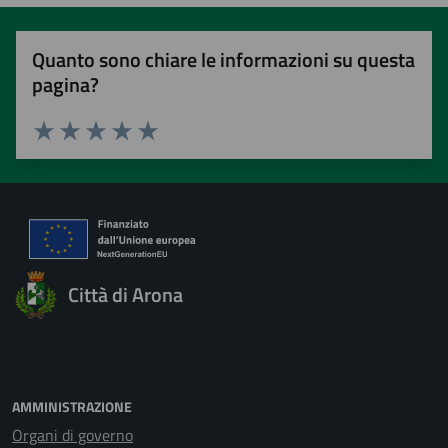
Quanto sono chiare le informazioni su questa
pagina?
Valuta 1 stelle su 5
Valuta 2 stelle su 5
Valuta 3 stelle su 5
Valuta 4 stelle su 5
Valuta 5 stelle su 5
Città di Arona
AMMINISTRAZIONE
Organi di governo