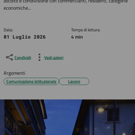
ascolto e condivisione con commercianti, residenti, categorie
economiche...
Data:
Tempo di lettura:
4 min
01 Luglio 2026
Condividi
Vedi azioni
Argomenti
Comunicazione istituzionale
Lavoro