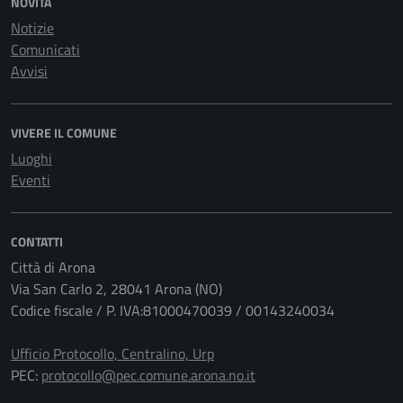
Notizie
Comunicati
Avvisi
VIVERE IL COMUNE
Luoghi
Eventi
CONTATTI
Città di Arona
Via San Carlo 2, 28041 Arona (NO)
Codice fiscale / P. IVA:81000470039 / 00143240034
Ufficio Protocollo, Centralino, Urp
PEC:
protocollo@pec.comune.arona.no.it
Leggi le FAQ