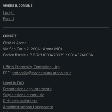
VIVERE IL COMUNE
Luoghi
Eventi
CONTATTI
Città di Arona
Via San Carlo 2, 28041 Arona (NO)
Codice fiscale / P. IVA:81000470039 / 00143240034
Ufficio Protocollo, Centralino, Urp
PEC:
protocollo@pec.comune.arona.no.it
Leggi le FAQ
Prenotazione appuntamento
Segnalazione disservizio
Richiesta assistenza
Amministrazione trasparente