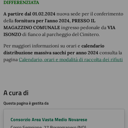
DIFFERENZIATA
A partire dal 01.02.2024
nuova sede per il conferimento
della
fornitura per l'anno 2024, PRESSO IL
MAGAZZINO COMUNALE
ingresso pedonale da
VIA
ISONZO
di fianco al parcheggio del Cimitero.
Per maggiori informazioni su orari e
calendario
distribuzione massiva sacchi per anno 2024
consulta la
pagina
Calendario, orari e modalità di raccolta dei rifiuti
A cura di
Questa pagina è gestita da
Consorzio Area Vasta Medio Novarese
Corso Sempione. 27 Borgomanero (NO)