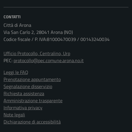
CONTATTI
Città di Arona
Via San Carlo 2, 28041 Arona (NO)
Codice fiscale / P. IVA:81000470039 / 00143240034
Ufficio Protocollo, Centralino, Urp
PEC:
protocollo@pec.comune.arona.no.it
Leggi le FAQ
Prenotazione appuntamento
Segnalazione disservizio
Richiesta assistenza
Amministrazione trasparente
Informativa privacy
Note legali
Dichiarazione di accessibilità