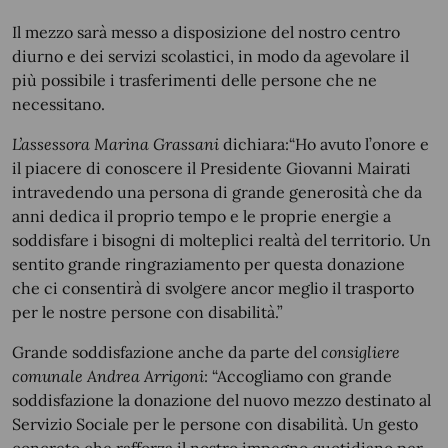
Il mezzo sarà messo a disposizione del nostro centro
diurno e dei servizi scolastici, in modo da agevolare il
più possibile i trasferimenti delle persone che ne
necessitano.
L’assessora Marina Grassani
dichiara:“Ho avuto l’onore e
il piacere di conoscere il Presidente Giovanni Mairati
intravedendo una persona di grande generosità che da
anni dedica il proprio tempo e le proprie energie a
soddisfare i bisogni di molteplici realtà del territorio. Un
sentito grande ringraziamento per questa donazione
che ci consentirà di svolgere ancor meglio il trasporto
per le nostre persone con disabilità.”
Grande soddisfazione anche da parte del
consigliere
comunale Andrea Arrigoni
: “Accogliamo con grande
soddisfazione la donazione del nuovo mezzo destinato al
Servizio Sociale per le persone con disabilità. Un gesto
concreto che rafforza il nostro impegno quotidiano per