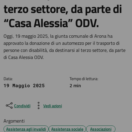
terzo settore, da parte di
“Casa Alessia” ODV.
Dettagli della notizia
Oggi, 19 maggio 2025, la giunta comunale di Arona ha
approvato la donazione di un automezzo per il trasporto di
persone con disabilità, da destinarsi al terzo settore, da parte
di Casa Alessia ODV.
Data:
Tempo di lettura:
2 min
19 Maggio 2025
Condividi
Vedi azioni
Argomenti
Assistenza agli invalidi
Assistenza sociale
Associazioni