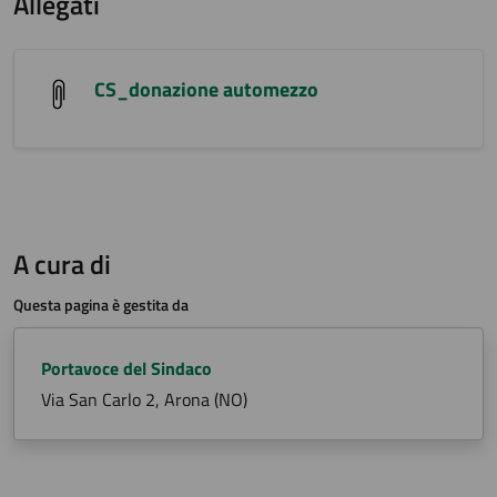
Allegati
CS_donazione automezzo
A cura di
Questa pagina è gestita da
Portavoce del Sindaco
Via San Carlo 2, Arona (NO)