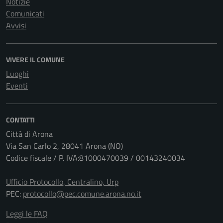
Notizie
Comunicati
Avvisi
VIVERE IL COMUNE
Luoghi
Eventi
CONTATTI
Città di Arona
Via San Carlo 2, 28041 Arona (NO)
Codice fiscale / P. IVA:81000470039 / 00143240034
Ufficio Protocollo, Centralino, Urp
PEC:
protocollo@pec.comune.arona.no.it
Leggi le FAQ