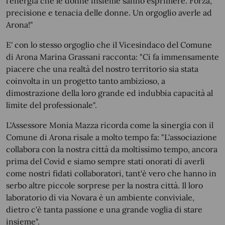
l’energia che le donne insieme sanno esprimere. Forza,
precisione e tenacia delle donne. Un orgoglio averle ad
Arona!"
E' con lo stesso orgoglio che il Vicesindaco del Comune
di Arona Marina Grassani racconta: "Ci fa immensamente
piacere che una realtà del nostro territorio sia stata
coinvolta in un progetto tanto ambizioso, a
dimostrazione della loro grande ed indubbia capacità al
limite del professionale".
L'Assessore Monia Mazza ricorda come la sinergia con il
Comune di Arona risale a molto tempo fa: "L'associazione
collabora con la nostra città da moltissimo tempo, ancora
prima del Covid e siamo sempre stati onorati di averli
come nostri fidati collaboratori, tant'è vero che hanno in
serbo altre piccole sorprese per la nostra città. Il loro
laboratorio di via Novara è un ambiente conviviale,
dietro c'è tanta passione e una grande voglia di stare
insieme".