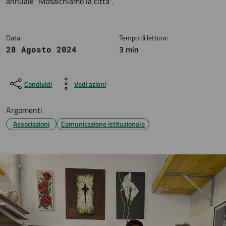
annuale "Mosaichiamo la città".
Data:
Tempo di lettura:
3 min
28 Agosto 2024
Condividi
Vedi azioni
Argomenti
Associazioni
Comunicazione istituzionale