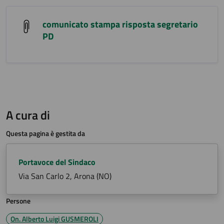
comunicato stampa risposta segretario
PD
A cura di
Questa pagina è gestita da
Portavoce del Sindaco
Via San Carlo 2, Arona (NO)
Persone
On. Alberto Luigi GUSMEROLI