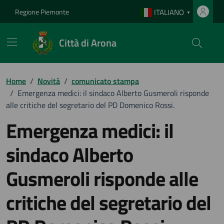
Vai ai contenuti
Vai al footer
Regione Piemonte
ITALIANO
▼
Città di Arona
Home
/
Novità
/
comunicato stampa
/
Emergenza medici: il sindaco Alberto Gusmeroli risponde
alle critiche del segretario del PD Domenico Rossi.
Emergenza medici: il
sindaco Alberto
Gusmeroli risponde alle
critiche del segretario del