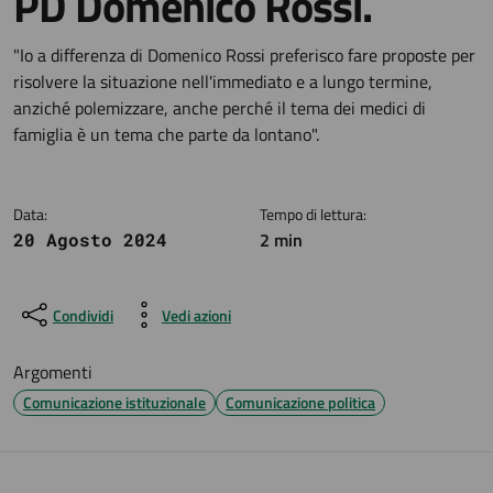
PD Domenico Rossi.
Dettagli della notizia
"Io a differenza di Domenico Rossi preferisco fare proposte per
risolvere la situazione nell'immediato e a lungo termine,
anziché polemizzare, anche perché il tema dei medici di
famiglia è un tema che parte da lontano".
Data:
Tempo di lettura:
2 min
20 Agosto 2024
Condividi
Vedi azioni
Argomenti
Comunicazione istituzionale
Comunicazione politica