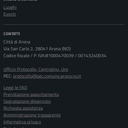
Luoghi
Eventi
CONTATTI
Città di Arona
Via San Carlo 2, 28041 Arona (NO)
Codice fiscale / P. IVA:81000470039 / 00143240034
Ufficio Protocollo, Centralino, Urp
PEC:
protocollo@pec.comune.arona.no.it
Leggi le FAQ
Prenotazione appuntamento
Segnalazione disservizio
Richiesta assistenza
Amministrazione trasparente
Informativa privacy