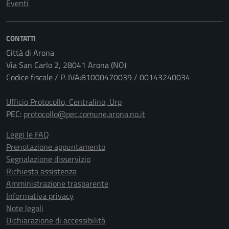
Eventi
CONTATTI
Città di Arona
Via San Carlo 2, 28041 Arona (NO)
Codice fiscale / P. IVA:81000470039 / 00143240034
Ufficio Protocollo, Centralino, Urp
PEC:
protocollo@pec.comune.arona.no.it
Leggi le FAQ
Prenotazione appuntamento
Segnalazione disservizio
Richiesta assistenza
Amministrazione trasparente
Informativa privacy
Note legali
Dichiarazione di accessibilità