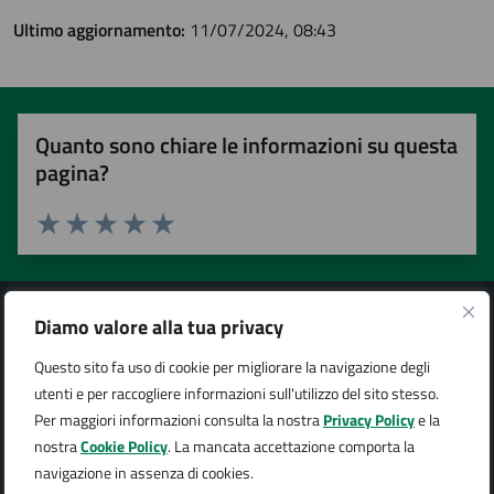
Ultimo aggiornamento:
11/07/2024, 08:43
Quanto sono chiare le informazioni su questa
pagina?
Valuta 1 stelle su 5
Valuta 2 stelle su 5
Valuta 3 stelle su 5
Valuta 4 stelle su 5
Valuta 5 stelle su 5
Diamo valore alla tua privacy
Questo sito fa uso di cookie per migliorare la navigazione degli
utenti e per raccogliere informazioni sull'utilizzo del sito stesso.
Città di Arona
Per maggiori informazioni consulta la nostra
Privacy Policy
e la
nostra
Cookie Policy
. La mancata accettazione comporta la
navigazione in assenza di cookies.