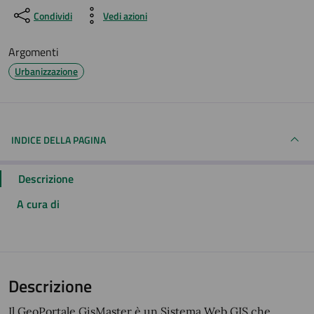
Condividi
Vedi azioni
Argomenti
Urbanizzazione
INDICE DELLA PAGINA
Descrizione
A cura di
Descrizione
Il GeoPortale GisMaster è un Sistema Web GIS che